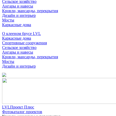
Сельское хозяйство
Ангары и навесы
Кровли, мансарды, перекрытия
Дизайн и интерьер
Мосты
Каркасные дома
О клееном брусе LVL
Каркасные дома
Спортивные сооружения
Сельское хозяйство
Ангары и навесы
Кровли, мансарды, перекрытия
Мосты
Дизайн и интерьер
LVLПроект Плюс
Фотокаталог проектов