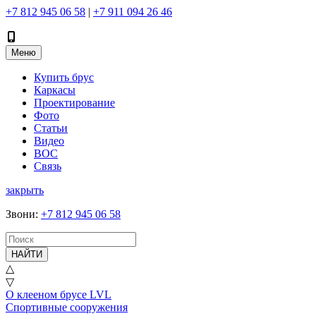
+7 812 945 06 58
|
+7 911 094 26 46
Меню
Купить брус
Каркасы
Проектирование
Фото
Статьи
Видео
ВОС
Связь
закрыть
Звони
:
+7 812 945 06 58
НАЙТИ
△
▽
О клееном брусе LVL
Спортивные сооружения