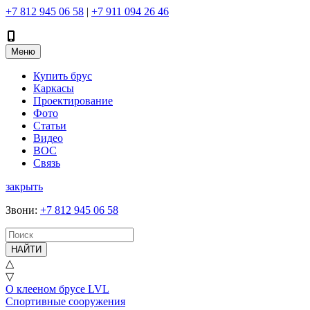
+7 812 945 06 58
|
+7 911 094 26 46
Меню
Купить брус
Каркасы
Проектирование
Фото
Статьи
Видео
ВОС
Связь
закрыть
Звони
:
+7 812 945 06 58
НАЙТИ
△
▽
О клееном брусе LVL
Спортивные сооружения