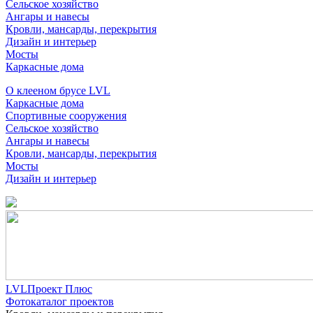
Сельское хозяйство
Ангары и навесы
Кровли, мансарды, перекрытия
Дизайн и интерьер
Мосты
Каркасные дома
О клееном брусе LVL
Каркасные дома
Спортивные сооружения
Сельское хозяйство
Ангары и навесы
Кровли, мансарды, перекрытия
Мосты
Дизайн и интерьер
LVLПроект Плюс
Фотокаталог проектов