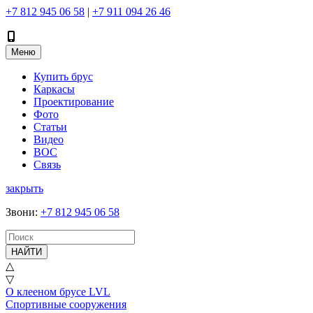
+7 812 945 06 58
|
+7 911 094 26 46
Меню
Купить брус
Каркасы
Проектирование
Фото
Статьи
Видео
ВОС
Связь
закрыть
Звони
:
+7 812 945 06 58
НАЙТИ
△
▽
О клееном брусе LVL
Спортивные сооружения