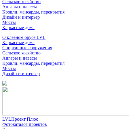
Сельское хозяйство
Ангары и навесы
Кровли, мансарды, перекрытия
Дизайн и интерьер
Мосты
Каркасные дома
О клееном брусе LVL
Каркасные дома
Спортивные сооружения
Сельское хозяйство
Ангары и навесы
Кровли, мансарды, перекрытия
Мосты
Дизайн и интерьер
LVLПроект Плюс
Фотокаталог проектов