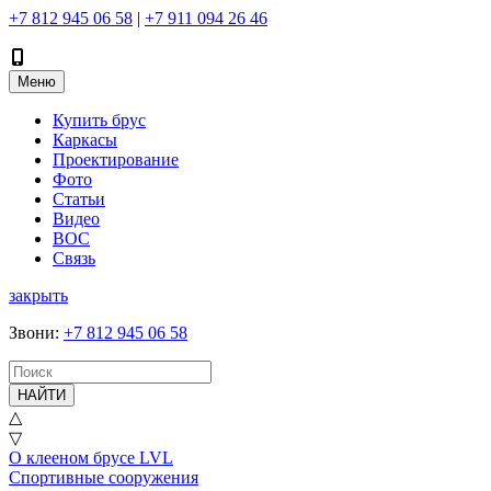
+7 812 945 06 58
|
+7 911 094 26 46
Меню
Купить брус
Каркасы
Проектирование
Фото
Статьи
Видео
ВОС
Связь
закрыть
Звони
:
+7 812 945 06 58
НАЙТИ
△
▽
О клееном брусе LVL
Спортивные сооружения