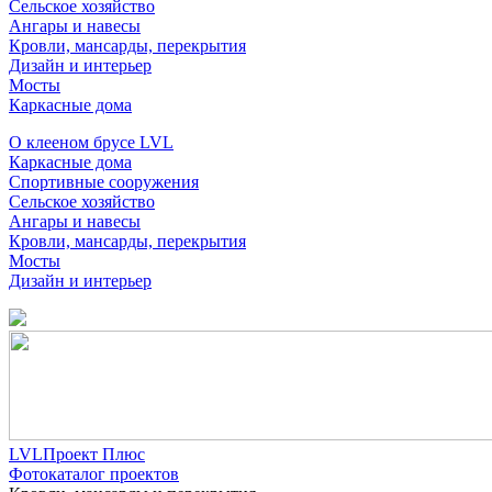
Сельское хозяйство
Ангары и навесы
Кровли, мансарды, перекрытия
Дизайн и интерьер
Мосты
Каркасные дома
О клееном брусе LVL
Каркасные дома
Спортивные сооружения
Сельское хозяйство
Ангары и навесы
Кровли, мансарды, перекрытия
Мосты
Дизайн и интерьер
LVLПроект Плюс
Фотокаталог проектов