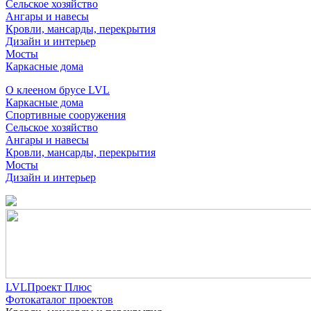
Сельское хозяйство
Ангары и навесы
Кровли, мансарды, перекрытия
Дизайн и интерьер
Мосты
Каркасные дома
О клееном брусе LVL
Каркасные дома
Спортивные сооружения
Сельское хозяйство
Ангары и навесы
Кровли, мансарды, перекрытия
Мосты
Дизайн и интерьер
LVLПроект Плюс
Фотокаталог проектов