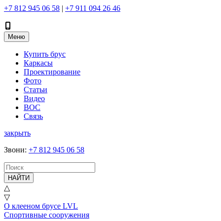
+7 812 945 06 58
|
+7 911 094 26 46
Меню
Купить брус
Каркасы
Проектирование
Фото
Статьи
Видео
ВОС
Связь
закрыть
Звони
:
+7 812 945 06 58
НАЙТИ
△
▽
О клееном брусе LVL
Спортивные сооружения