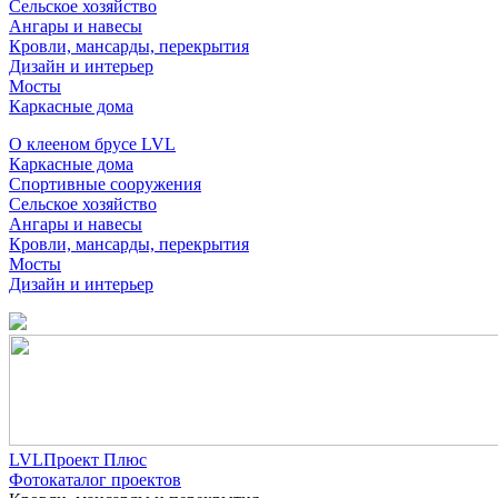
Сельское хозяйство
Ангары и навесы
Кровли, мансарды, перекрытия
Дизайн и интерьер
Мосты
Каркасные дома
О клееном брусе LVL
Каркасные дома
Спортивные сооружения
Сельское хозяйство
Ангары и навесы
Кровли, мансарды, перекрытия
Мосты
Дизайн и интерьер
LVLПроект Плюс
Фотокаталог проектов