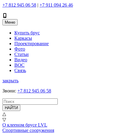
+7 812 945 06 58
|
+7 911 094 26 46
Меню
Купить брус
Каркасы
Проектирование
Фото
Статьи
Видео
ВОС
Связь
закрыть
Звони
:
+7 812 945 06 58
НАЙТИ
△
▽
О клееном брусе LVL
Спортивные сооружения