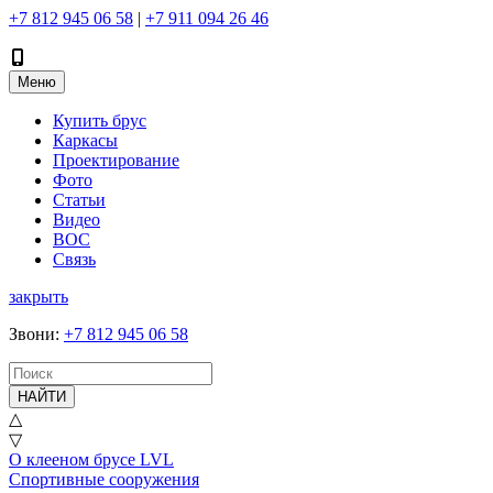
+7 812 945 06 58
|
+7 911 094 26 46
Меню
Купить брус
Каркасы
Проектирование
Фото
Статьи
Видео
ВОС
Связь
закрыть
Звони
:
+7 812 945 06 58
НАЙТИ
△
▽
О клееном брусе LVL
Спортивные сооружения