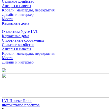
Сельское хозяйство
Ангары и навесы
Кровли, мансарды, перекрытия
Дизайн и интерьер
Мосты
Каркасные дома
О клееном брусе LVL
Каркасные дома
Спортивные сооружения
Сельское хозяйство
Ангары и навесы
Кровли, мансарды, перекрытия
Мосты
Дизайн и интерьер
LVLПроект Плюс
Фотокаталог проектов