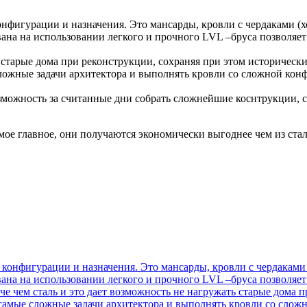
фигурации и назначения. Это мансарды, кровли с чердаками (х
вана на использовании легкого и прочного LVL –бруса позволяет
 старые дома при реконструкции, сохраняя при этом исторически
ложные задачи архитектора и выполнять кровли со сложной конф
озможность за считанные дни собрать сложнейшие коснтрукции,
ое главное, они получаются экономически выгоднее чем из стал