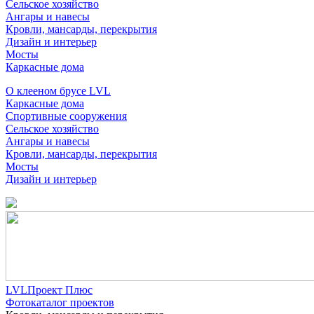
Сельское хозяйство
Ангары и навесы
Кровли, мансарды, перекрытия
Дизайн и интерьер
Мосты
Каркасные дома
О клееном брусе LVL
Каркасные дома
Спортивные сооружения
Сельское хозяйство
Ангары и навесы
Кровли, мансарды, перекрытия
Мосты
Дизайн и интерьер
LVLПроект Плюс
Фотокаталог проектов