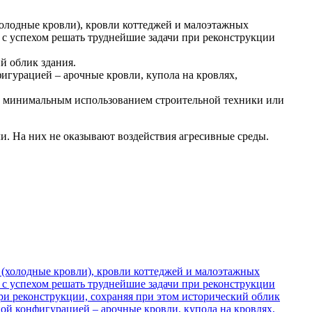
олодные кровли), кровли коттеджей и малоэтажных
 с успехом решать труднейшие задачи при реконструкции
й облик здания.
игурацией – арочные кровли, купола на кровлях,
 с минимальным использованием строительной техники или
и. На них не оказывают воздействия агресивные среды.