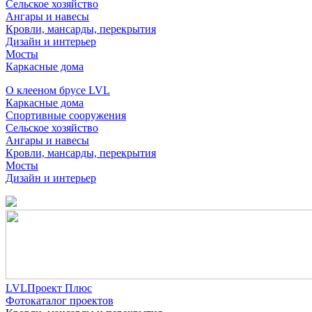
Сельское хозяйство
Ангары и навесы
Кровли, мансарды, перекрытия
Дизайн и интерьер
Мосты
Каркасные дома
О клееном брусе LVL
Каркасные дома
Спортивные сооружения
Сельское хозяйство
Ангары и навесы
Кровли, мансарды, перекрытия
Мосты
Дизайн и интерьер
LVLПроект Плюс
Фотокаталог проектов