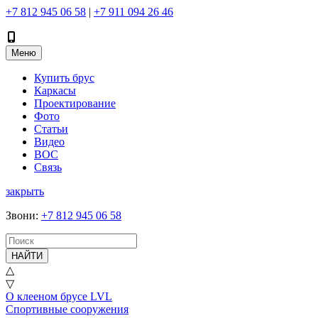
+7 812 945 06 58
|
+7 911 094 26 46
Меню
Купить брус
Каркасы
Проектирование
Фото
Статьи
Видео
ВОС
Связь
закрыть
Звони
:
+7 812 945 06 58
НАЙТИ
△
▽
О клееном брусе LVL
Спортивные сооружения