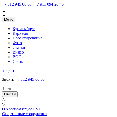
+7 812 945 06 58
|
+7 911 094 26 46
Меню
Купить брус
Каркасы
Проектирование
Фото
Статьи
Видео
ВОС
Связь
закрыть
Звони
:
+7 812 945 06 58
НАЙТИ
△
▽
О клееном брусе LVL
Спортивные сооружения