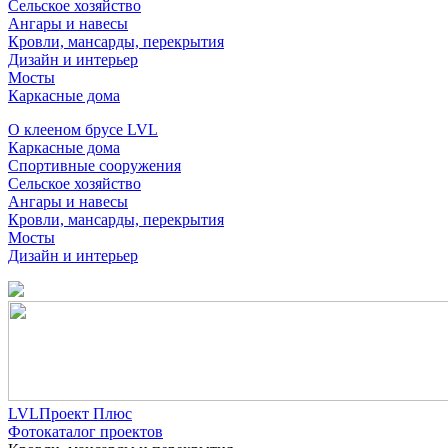
Сельское хозяйство
Ангары и навесы
Кровли, мансарды, перекрытия
Дизайн и интерьер
Мосты
Каркасные дома
О клееном брусе LVL
Каркасные дома
Спортивные сооружения
Сельское хозяйство
Ангары и навесы
Кровли, мансарды, перекрытия
Мосты
Дизайн и интерьер
LVLПроект Плюс
Фотокаталог проектов