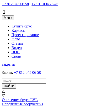
+7 812 945 06 58
|
+7 911 094 26 46
Меню
Купить брус
Каркасы
Проектирование
Фото
Статьи
Видео
ВОС
Связь
закрыть
Звони
:
+7 812 945 06 58
НАЙТИ
△
▽
О клееном брусе LVL
Спортивные сооружения