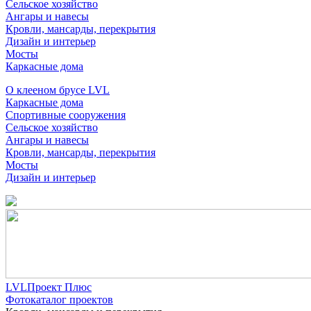
Сельское хозяйство
Ангары и навесы
Кровли, мансарды, перекрытия
Дизайн и интерьер
Мосты
Каркасные дома
О клееном брусе LVL
Каркасные дома
Спортивные сооружения
Сельское хозяйство
Ангары и навесы
Кровли, мансарды, перекрытия
Мосты
Дизайн и интерьер
LVLПроект Плюс
Фотокаталог проектов