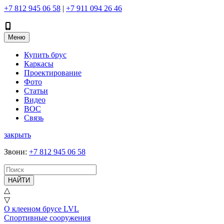
+7 812 945 06 58
|
+7 911 094 26 46
Меню
Купить брус
Каркасы
Проектирование
Фото
Статьи
Видео
ВОС
Связь
закрыть
Звони
:
+7 812 945 06 58
НАЙТИ
△
▽
О клееном брусе LVL
Спортивные сооружения