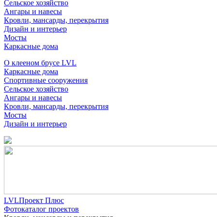
Сельское хозяйство
Ангары и навесы
Кровли, мансарды, перекрытия
Дизайн и интерьер
Мосты
Каркасные дома
О клееном брусе LVL
Каркасные дома
Спортивные сооружения
Сельское хозяйство
Ангары и навесы
Кровли, мансарды, перекрытия
Мосты
Дизайн и интерьер
LVLПроект Плюс
Фотокаталог проектов