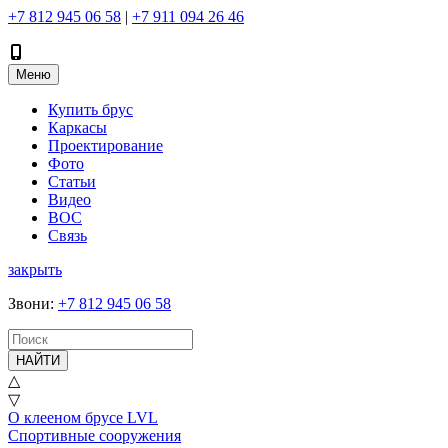
+7 812 945 06 58
|
+7 911 094 26 46
Меню
Купить брус
Каркасы
Проектирование
Фото
Статьи
Видео
ВОС
Связь
закрыть
Звони
:
+7 812 945 06 58
НАЙТИ
△
▽
О клееном брусе LVL
Спортивные сооружения