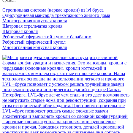
Стропильная система (каркас кровли) из lvl бруса
Одноуровневая мансарда трехэтажного жилого дома
Многогранная конусная кровля
Шатровая стрельчатая кровля
Шатровая кровля
Ребристый сферический купол с барабаном
Ребристый сферический купол
Многогранная конусная кровля