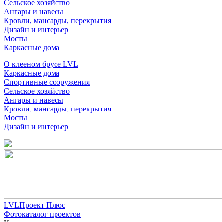
Сельское хозяйство
Ангары и навесы
Кровли, мансарды, перекрытия
Дизайн и интерьер
Мосты
Каркасные дома
О клееном брусе LVL
Каркасные дома
Спортивные сооружения
Сельское хозяйство
Ангары и навесы
Кровли, мансарды, перекрытия
Мосты
Дизайн и интерьер
LVLПроект Плюс
Фотокаталог проектов