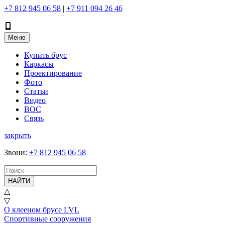
+7 812 945 06 58
|
+7 911 094 26 46
Меню
Купить брус
Каркасы
Проектирование
Фото
Статьи
Видео
ВОС
Связь
закрыть
Звони
:
+7 812 945 06 58
НАЙТИ
△
▽
О клееном брусе LVL
Спортивные сооружения