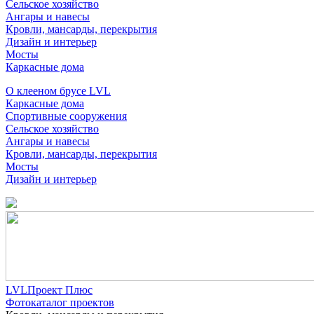
Сельское хозяйство
Ангары и навесы
Кровли, мансарды, перекрытия
Дизайн и интерьер
Мосты
Каркасные дома
О клееном брусе LVL
Каркасные дома
Спортивные сооружения
Сельское хозяйство
Ангары и навесы
Кровли, мансарды, перекрытия
Мосты
Дизайн и интерьер
LVLПроект Плюс
Фотокаталог проектов