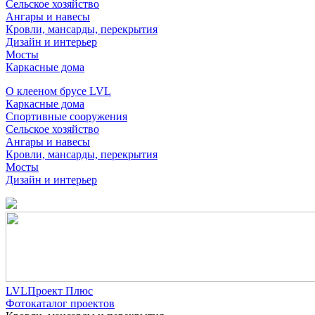
Сельское хозяйство
Ангары и навесы
Кровли, мансарды, перекрытия
Дизайн и интерьер
Мосты
Каркасные дома
О клееном брусе LVL
Каркасные дома
Спортивные сооружения
Сельское хозяйство
Ангары и навесы
Кровли, мансарды, перекрытия
Мосты
Дизайн и интерьер
LVLПроект Плюс
Фотокаталог проектов