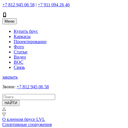
+7 812 945 06 58
|
+7 911 094 26 46
Меню
Купить брус
Каркасы
Проектирование
Фото
Статьи
Видео
ВОС
Связь
закрыть
Звони
:
+7 812 945 06 58
НАЙТИ
△
▽
О клееном брусе LVL
Спортивные сооружения