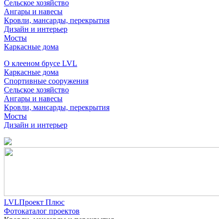
Сельское хозяйство
Ангары и навесы
Кровли, мансарды, перекрытия
Дизайн и интерьер
Мосты
Каркасные дома
О клееном брусе LVL
Каркасные дома
Спортивные сооружения
Сельское хозяйство
Ангары и навесы
Кровли, мансарды, перекрытия
Мосты
Дизайн и интерьер
LVLПроект Плюс
Фотокаталог проектов