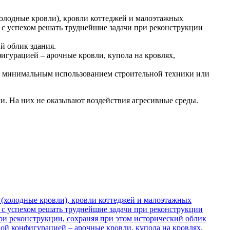
олодные кровли), кровли коттеджей и малоэтажных
 с успехом решать труднейшие задачи при реконструкции
й облик здания.
игурацией – арочные кровли, купола на кровлях,
 с минимальным использованием строительной техники или
и. На них не оказывают воздействия агресивные среды.