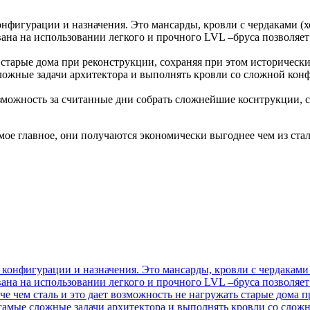
фигурации и назначения. Это мансарды, кровли с чердаками (х
вана на использовании легкого и прочного LVL –бруса позволяет
 старые дома при реконструкции, сохраняя при этом исторически
ложные задачи архитектора и выполнять кровли со сложной конф
озможность за считанные дни собрать сложнейшие коснтрукции,
ое главное, они получаются экономически выгоднее чем из стал