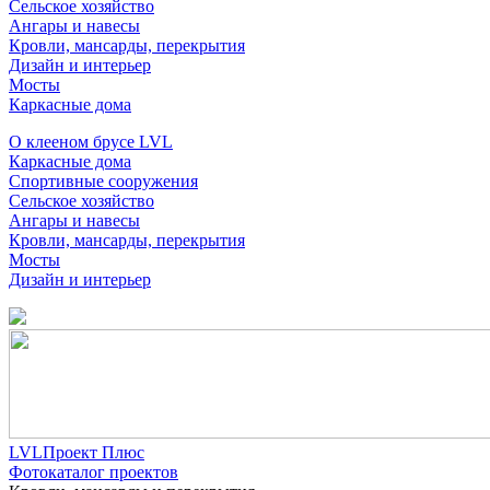
Сельское хозяйство
Ангары и навесы
Кровли, мансарды, перекрытия
Дизайн и интерьер
Мосты
Каркасные дома
О клееном брусе LVL
Каркасные дома
Спортивные сооружения
Сельское хозяйство
Ангары и навесы
Кровли, мансарды, перекрытия
Мосты
Дизайн и интерьер
LVLПроект Плюс
Фотокаталог проектов