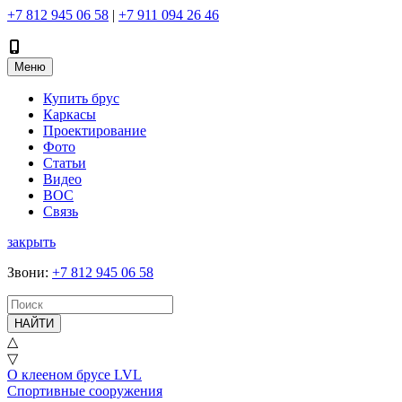
+7 812 945 06 58
|
+7 911 094 26 46
Меню
Купить брус
Каркасы
Проектирование
Фото
Статьи
Видео
ВОС
Связь
закрыть
Звони
:
+7 812 945 06 58
НАЙТИ
△
▽
О клееном брусе LVL
Спортивные сооружения