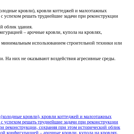
олодные кровли), кровли коттеджей и малоэтажных
 с успехом решать труднейшие задачи при реконструкции
й облик здания.
игурацией – арочные кровли, купола на кровлях,
 с минимальным использованием строительной техники или
и. На них не оказывают воздействия агресивные среды.