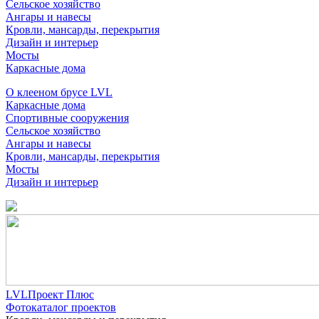
Сельское хозяйство
Ангары и навесы
Кровли, мансарды, перекрытия
Дизайн и интерьер
Мосты
Каркасные дома
О клееном брусе LVL
Каркасные дома
Спортивные сооружения
Сельское хозяйство
Ангары и навесы
Кровли, мансарды, перекрытия
Мосты
Дизайн и интерьер
LVLПроект Плюс
Фотокаталог проектов