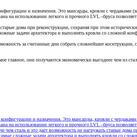
фигурации и назначения. Это мансарды, кровли с чердаками (х
вана на использовании легкого и прочного LVL –бруса позволяет
 старые дома при реконструкции, сохраняя при этом исторически
ложные задачи архитектора и выполнять кровли со сложной конф
озможность за считанные дни собрать сложнейшие коснтрукции,
ое главное, они получаются экономически выгоднее чем из стал