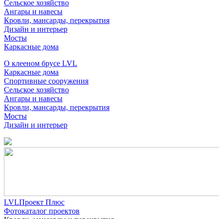
Сельское хозяйство
Ангары и навесы
Кровли, мансарды, перекрытия
Дизайн и интерьер
Мосты
Каркасные дома
О клееном брусе LVL
Каркасные дома
Спортивные сооружения
Сельское хозяйство
Ангары и навесы
Кровли, мансарды, перекрытия
Мосты
Дизайн и интерьер
LVLПроект Плюс
Фотокаталог проектов