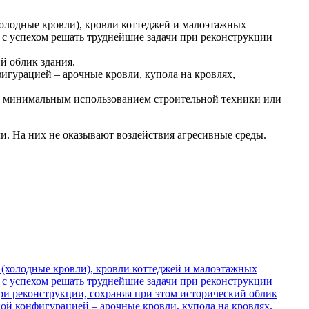
олодные кровли), кровли коттеджей и малоэтажных
 с успехом решать труднейшие задачи при реконструкции
й облик здания.
игурацией – арочные кровли, купола на кровлях,
 с минимальным использованием строительной техники или
и. На них не оказывают воздействия агресивные среды.