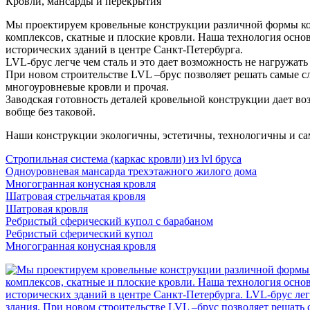
Кровли, мансарды и перекрытия
Мы проектируем кровельные конструкции различной формы кон
комплексов, скатные и плоские кровли. Наша технология осно
исторических зданий в центре Санкт-Петербурга.
LVL-брус легче чем сталь и это дает возможность не нагружать
При новом строительстве LVL –брус позволяет решать самые с
многоуровневые кровли и прочая.
Заводская готовность деталей кровельной конструкции дает в
вобще без таковой.
Наши конструкции экологичны, эстетичны, технологичны и сам
Стропильная система (каркас кровли) из lvl бруса
Одноуровневая мансарда трехэтажного жилого дома
Многогранная конусная кровля
Шатровая стрельчатая кровля
Шатровая кровля
Ребристый сферический купол с барабаном
Ребристый сферический купол
Многогранная конусная кровля