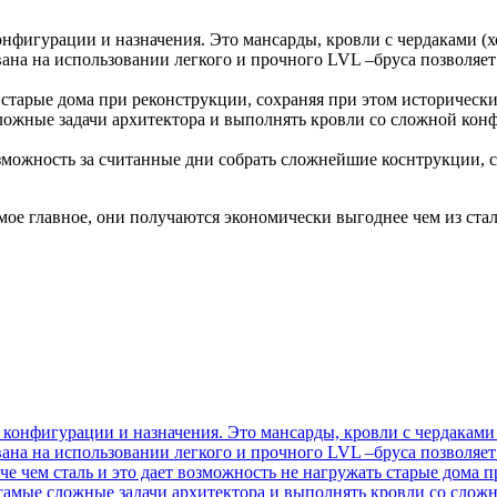
фигурации и назначения. Это мансарды, кровли с чердаками (х
вана на использовании легкого и прочного LVL –бруса позволяет
 старые дома при реконструкции, сохраняя при этом исторически
ложные задачи архитектора и выполнять кровли со сложной конф
озможность за считанные дни собрать сложнейшие коснтрукции,
ое главное, они получаются экономически выгоднее чем из стал