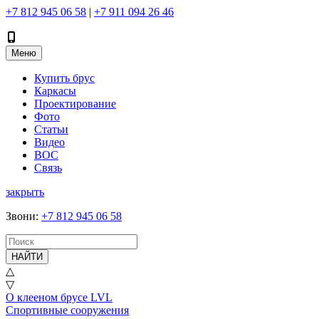
+7 812 945 06 58
|
+7 911 094 26 46
Меню
Купить брус
Каркасы
Проектирование
Фото
Статьи
Видео
ВОС
Связь
закрыть
Звони
:
+7 812 945 06 58
НАЙТИ
△
▽
О клееном брусе LVL
Спортивные сооружения