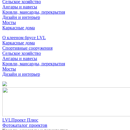
Сельское хозяйство
Ангары и навесы
Кровли, мансарды, перекрытия
Дизайн и интерьер
Мосты
Каркасные дома
О клееном брусе LVL
Каркасные дома
Спортивные сооружения
Сельское хозяйство
Ангары и навесы
Кровли, мансарды, перекрытия
Мосты
Дизайн и интерьер
LVLПроект Плюс
Фотокаталог проектов