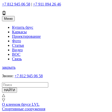
+7 812 945 06 58
|
+7 911 094 26 46
Меню
Купить брус
Каркасы
Проектирование
Фото
Статьи
Видео
ВОС
Связь
закрыть
Звони
:
+7 812 945 06 58
НАЙТИ
△
▽
О клееном брусе LVL
Спортивные сооружения