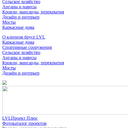
Сельское хозяйство
Ангары и навесы
Кровли, мансарды, перекрытия
Дизайн и интерьер
Мосты
Каркасные дома
О клееном брусе LVL
Каркасные дома
Спортивные сооружения
Сельское хозяйство
Ангары и навесы
Кровли, мансарды, перекрытия
Мосты
Дизайн и интерьер
LVLПроект Плюс
Фотокаталог проектов