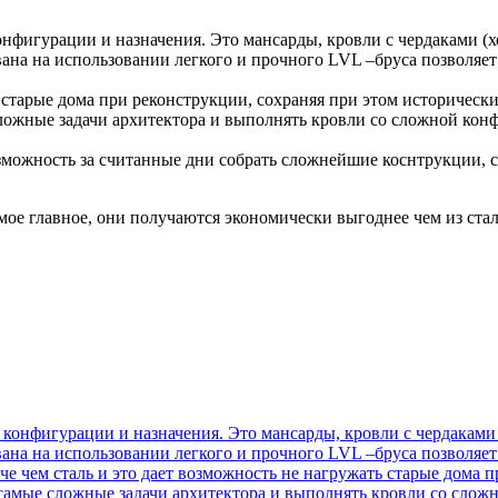
фигурации и назначения. Это мансарды, кровли с чердаками (х
вана на использовании легкого и прочного LVL –бруса позволяет
 старые дома при реконструкции, сохраняя при этом исторически
ложные задачи архитектора и выполнять кровли со сложной конф
озможность за считанные дни собрать сложнейшие коснтрукции,
ое главное, они получаются экономически выгоднее чем из стал