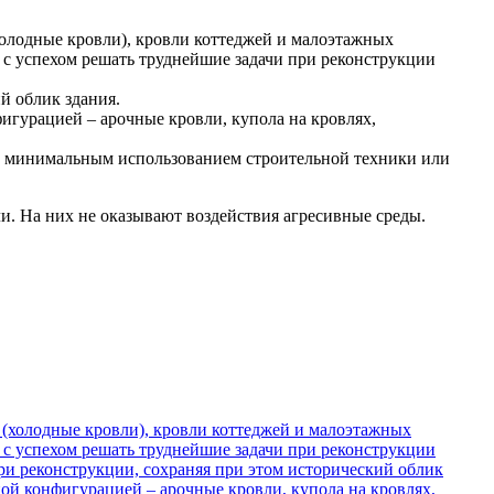
олодные кровли), кровли коттеджей и малоэтажных
 с успехом решать труднейшие задачи при реконструкции
й облик здания.
игурацией – арочные кровли, купола на кровлях,
 с минимальным использованием строительной техники или
и. На них не оказывают воздействия агресивные среды.