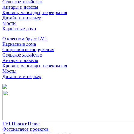
Сельское хозяйство
Ангары и навесы
Кровли, мансарды, перекрытия
Дизайн и интерьер
Мосты
Каркасные дома
О клееном брусе LVL
Каркасные дома
Спортивные сооружения
Сельское хозяйство
Ангары и навесы
Кровли, мансарды, перекрытия
Мосты
Дизайн и интерьер
LVLПроект Плюс
Фотокаталог проектов