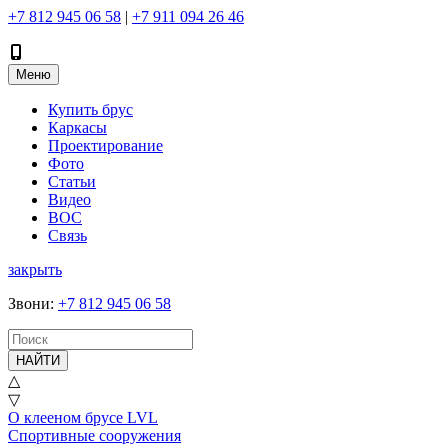
+7 812 945 06 58
|
+7 911 094 26 46
Меню
Купить брус
Каркасы
Проектирование
Фото
Статьи
Видео
ВОС
Связь
закрыть
Звони
:
+7 812 945 06 58
НАЙТИ
△
▽
О клееном брусе LVL
Спортивные сооружения