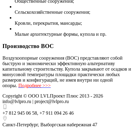
Общественные сооружения;
Сельскохозяйственные сооружения;
Кровли, перекрытия, мансарды;
Малые архитектурные формы, купола и пр.
Производство ВОС
Воздухоопорные сооружения (ВОС) представляют собой
быструю и экономически эффективную альтернативу
капитальному строительству. Купола закрывают от осадков и
минусовой температуры площадки практически любых
размеров и конфигураций, не имея внутри ни одной
опоры.
Подробнее >>>
Copyright ©
ООО LVLПроект Плюс
2013 - 2026
info@lvlpro.ru | project@lvlpro.ru
+7 812 945 06 58
,
+7 911 094 26 46
Санкт-Петербург
,
Выборгская набережная 47