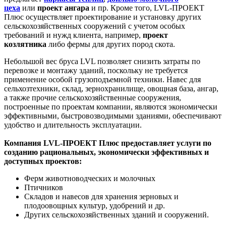
цеха
или
проект ангара
и пр. Кроме того, LVL-ПРОЕКТ
Плюс осуществляет проектирование и установку других
сельскохозяйственных сооружений с учетом особых
требований и нужд клиента, например,
проект
козлятника
либо фермы для других пород скота.
Небольшой вес бруса LVL позволяет снизить затраты по
перевозке и монтажу зданий, поскольку не требуется
применение особой грузоподъемной техники. Навес для
сельхозтехники, склад, зернохранилище, овощная база, ангар,
а также прочие сельскохозяйственные сооружения,
построенные по проектам компании, являются экономически
эффективными, быстровозводимыми зданиями, обеспечивают
удобство и длительность эксплуатации.
Компания LVL-ПРОЕКТ Плюс предоставляет услуги по
созданию рациональных, экономически эффективных и
доступных проектов:
Ферм животноводческих и молочных
Птичников
Складов и навесов для хранения зерновых и
плодоовощных культур, удобрений и др.
Других сельскохозяйственных зданий и сооружений.