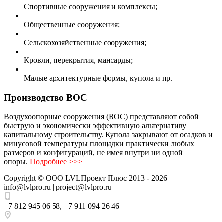
Спортивные сооружения и комплексы;
Общественные сооружения;
Сельскохозяйственные сооружения;
Кровли, перекрытия, мансарды;
Малые архитектурные формы, купола и пр.
Производство ВОС
Воздухоопорные сооружения (ВОС) представляют собой
быструю и экономически эффективную альтернативу
капитальному строительству. Купола закрывают от осадков и
минусовой температуры площадки практически любых
размеров и конфигураций, не имея внутри ни одной
опоры.
Подробнее >>>
Copyright ©
ООО LVLПроект Плюс
2013 - 2026
info@lvlpro.ru | project@lvlpro.ru
+7 812 945 06 58
,
+7 911 094 26 46