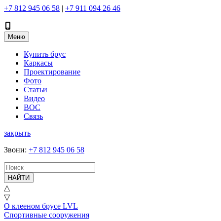
+7 812 945 06 58
|
+7 911 094 26 46
Меню
Купить брус
Каркасы
Проектирование
Фото
Статьи
Видео
ВОС
Связь
закрыть
Звони
:
+7 812 945 06 58
НАЙТИ
△
▽
О клееном брусе LVL
Спортивные сооружения