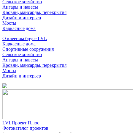
Сельское хозяйство
Ангары и навесы
Кровли, мансарды, перекрытия
Дизайн и интерьер
Мосты
Каркасные дома
О клееном брусе LVL
Каркасные дома
Спортивные сооружения
Сельское хозяйство
Ангары и навесы
Кровли, мансарды, перекрытия
Мосты
Дизайн и интерьер
LVLПроект Плюс
Фотокаталог проектов