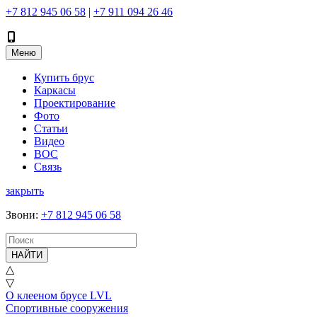
+7 812 945 06 58
|
+7 911 094 26 46
Меню
Купить брус
Каркасы
Проектирование
Фото
Статьи
Видео
ВОС
Связь
закрыть
Звони
:
+7 812 945 06 58
НАЙТИ
△
▽
О клееном брусе LVL
Спортивные сооружения