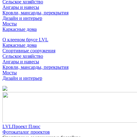
Сельское хозяйство
Ангары и навесы
Кровли, мансарды, перекрытия
Дизайн и интерьер
Мосты
Каркасные дома
О клееном брусе LVL
Каркасные дома
Спортивные сооружения
Сельское хозяйство
Ангары и навесы
Кровли, мансарды, перекрытия
Мосты
Дизайн и интерьер
LVLПроект Плюс
Фотокаталог проектов