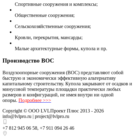
Спортивные сооружения и комплексы;
Общественные сооружения;
Сельскохозяйственные сооружения;
Кровли, перекрытия, мансарды;
Малые архитектурные формы, купола и пр.
Производство ВОС
Воздухоопорные сооружения (ВОС) представляют собой
быструю и экономически эффективную альтернативу
капитальному строительству. Купола закрывают от осадков и
минусовой температуры площадки практически любых
размеров и конфигураций, не имея внутри ни одной
опоры.
Подробнее >>>
Copyright ©
ООО LVLПроект Плюс
2013 - 2026
info@lvlpro.ru | project@lvlpro.ru
+7 812 945 06 58
,
+7 911 094 26 46