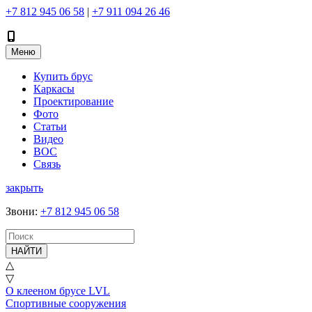
+7 812 945 06 58
|
+7 911 094 26 46
Меню
Купить брус
Каркасы
Проектирование
Фото
Статьи
Видео
ВОС
Связь
закрыть
Звони
:
+7 812 945 06 58
НАЙТИ
△
▽
О клееном брусе LVL
Спортивные сооружения