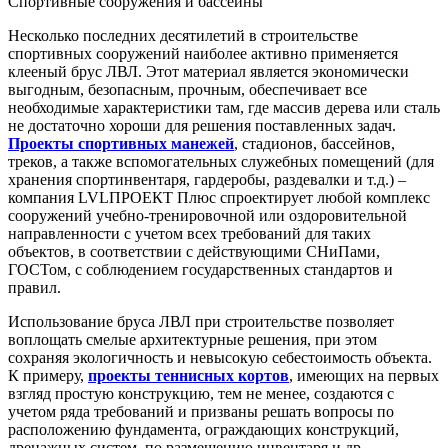
Спортивные сооружения и бассейны
Несколько последних десятилетий в строительстве
спортивных сооружений наиболее активно применяется
клееный брус ЛВЛ. Этот материал является экономически
выгодным, безопасным, прочным, обеспечивает все
необходимые характеристики там, где массив дерева или сталь
не достаточно хороши для решения поставленных задач.
Проекты спортивных манежей
, стадионов, бассейнов,
треков, а также вспомогательных служебных помещений (для
хранения спортинвентаря, гардеробы, раздевалки и т.д.) –
компания LVLПРОЕКТ Плюс спроектирует любой комплекс
сооружений учебно-тренировочной или оздоровительной
направленности с учетом всех требований для таких
объектов, в соответствии с действующими СНиПами,
ГОСТом, с соблюдением государственных стандартов и
правил.
Использование бруса ЛВЛ при строительстве позволяет
воплощать смелые архитектурные решения, при этом
сохраняя экологичность и невысокую себестоимость объекта.
К примеру,
проекты теннисных кортов
, имеющих на первых
взгляд простую конструкцию, тем не менее, создаются с
учетом ряда требований и призваны решать вопросы по
расположению фундамента, ограждающих конструкций,
дренажных систем, по размещению инвентаря и др.