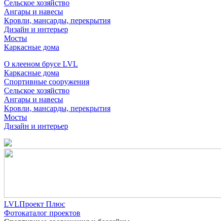
Сельское хозяйство
Ангары и навесы
Кровли, мансарды, перекрытия
Дизайн и интерьер
Мосты
Каркасные дома
О клееном брусе LVL
Каркасные дома
Спортивные сооружения
Сельское хозяйство
Ангары и навесы
Кровли, мансарды, перекрытия
Мосты
Дизайн и интерьер
LVLПроект Плюс
Фотокаталог проектов