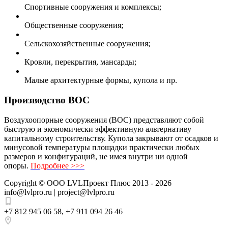
Спортивные сооружения и комплексы;
Общественные сооружения;
Сельскохозяйственные сооружения;
Кровли, перекрытия, мансарды;
Малые архитектурные формы, купола и пр.
Производство ВОС
Воздухоопорные сооружения (ВОС) представляют собой
быструю и экономически эффективную альтернативу
капитальному строительству. Купола закрывают от осадков и
минусовой температуры площадки практически любых
размеров и конфигураций, не имея внутри ни одной
опоры.
Подробнее >>>
Copyright ©
ООО LVLПроект Плюс
2013 - 2026
info@lvlpro.ru | project@lvlpro.ru
+7 812 945 06 58
,
+7 911 094 26 46