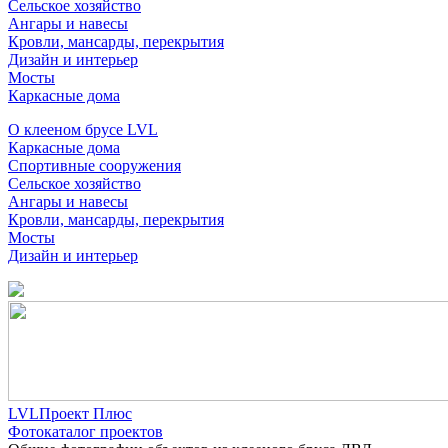
Сельское хозяйство
Ангары и навесы
Кровли, мансарды, перекрытия
Дизайн и интерьер
Мосты
Каркасные дома
О клееном брусе LVL
Каркасные дома
Спортивные сооружения
Сельское хозяйство
Ангары и навесы
Кровли, мансарды, перекрытия
Мосты
Дизайн и интерьер
LVLПроект Плюс
Фотокаталог проектов