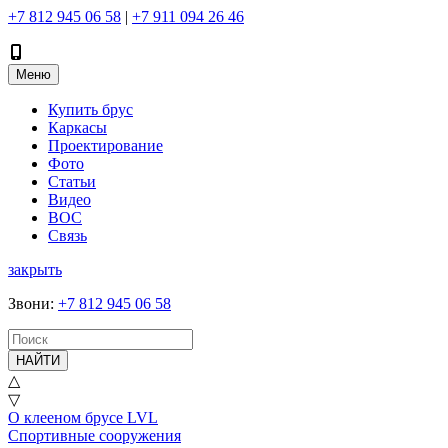
+7 812 945 06 58
|
+7 911 094 26 46
Меню
Купить брус
Каркасы
Проектирование
Фото
Статьи
Видео
ВОС
Связь
закрыть
Звони
:
+7 812 945 06 58
НАЙТИ
△
▽
О клееном брусе LVL
Спортивные сооружения