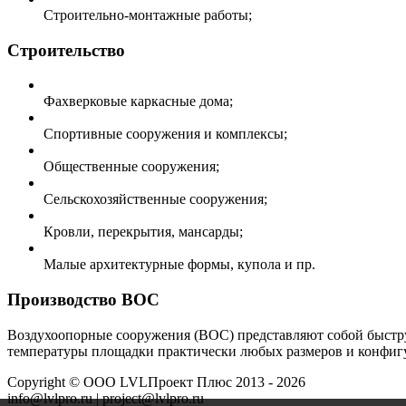
Строительно-монтажные работы;
Строительство
Фахверковые каркасные дома;
Спортивные сооружения и комплексы;
Общественные сооружения;
Сельскохозяйственные сооружения;
Кровли, перекрытия, мансарды;
Малые архитектурные формы, купола и пр.
Производство ВОС
Воздухоопорные сооружения (ВОС) представляют собой быстру
температуры площадки практически любых размеров и конфигу
Copyright ©
ООО LVLПроект Плюс
2013 - 2026
info@lvlpro.ru | project@lvlpro.ru