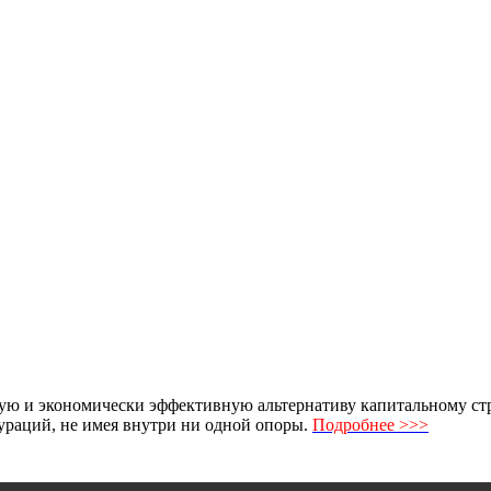
ю и экономически эффективную альтернативу капитальному стро
раций, не имея внутри ни одной опоры.
Подробнее >>>