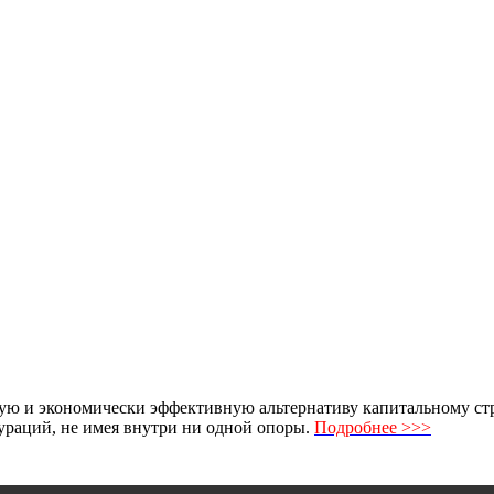
ю и экономически эффективную альтернативу капитальному стро
раций, не имея внутри ни одной опоры.
Подробнее >>>