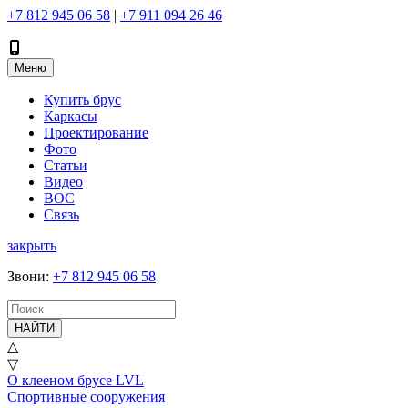
+7 812 945 06 58
|
+7 911 094 26 46
Меню
Купить брус
Каркасы
Проектирование
Фото
Статьи
Видео
ВОС
Связь
закрыть
Звони
:
+7 812 945 06 58
НАЙТИ
△
▽
О клееном брусе LVL
Спортивные сооружения