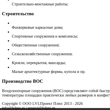
Строительно-монтажные работы;
Строительство
Фахверковые каркасные дома;
Спортивные сооружения и комплексы;
Общественные сооружения;
Сельскохозяйственные сооружения;
Кровли, перекрытия, мансарды;
Малые архитектурные формы, купола и пр.
Производство ВОС
Воздухоопорные сооружения (ВОС) представляют собой быстру
температуры площадки практически любых размеров и конфигу
Copyright ©
ООО LVLПроект Плюс
2013 - 2026
info@lvlpro.ru | project@lvlpro.ru