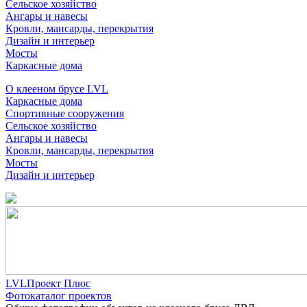
Сельское хозяйство
Ангары и навесы
Кровли, мансарды, перекрытия
Дизайн и интерьер
Мосты
Каркасные дома
О клееном брусе LVL
Каркасные дома
Спортивные сооружения
Сельское хозяйство
Ангары и навесы
Кровли, мансарды, перекрытия
Мосты
Дизайн и интерьер
LVLПроект Плюс
Фотокаталог проектов