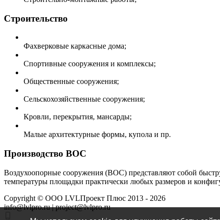
Строительство
Фахверковые каркасные дома;
Спортивные сооружения и комплексы;
Общественные сооружения;
Сельскохозяйственные сооружения;
Кровли, перекрытия, мансарды;
Малые архитектурные формы, купола и пр.
Производство ВОС
Воздухоопорные сооружения (ВОС) представляют собой быстру
температуры площадки практически любых размеров и конфигу
Copyright ©
ООО LVLПроект Плюс
2013 - 2026
info@lvlpro.ru | project@lvlpro.ru