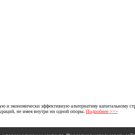
ю и экономически эффективную альтернативу капитальному стро
раций, не имея внутри ни одной опоры.
Подробнее >>>