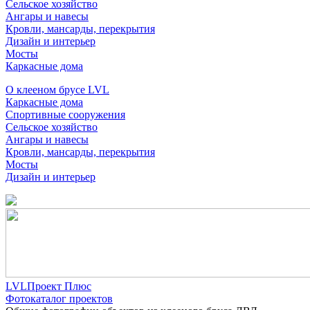
Сельское хозяйство
Ангары и навесы
Кровли, мансарды, перекрытия
Дизайн и интерьер
Мосты
Каркасные дома
О клееном брусе LVL
Каркасные дома
Спортивные сооружения
Сельское хозяйство
Ангары и навесы
Кровли, мансарды, перекрытия
Мосты
Дизайн и интерьер
LVLПроект Плюс
Фотокаталог проектов