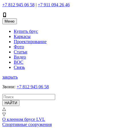
+7 812 945 06 58
|
+7 911 094 26 46
Меню
Купить брус
Каркасы
Проектирование
Фото
Статьи
Видео
ВОС
Связь
закрыть
Звони
:
+7 812 945 06 58
НАЙТИ
△
▽
О клееном брусе LVL
Спортивные сооружения