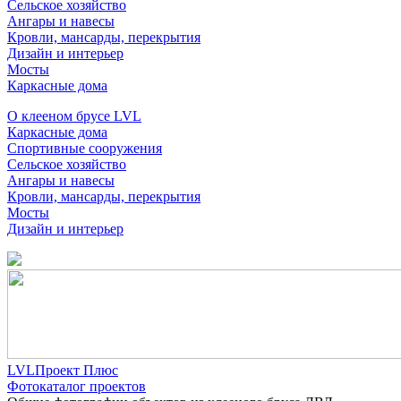
Сельское хозяйство
Ангары и навесы
Кровли, мансарды, перекрытия
Дизайн и интерьер
Мосты
Каркасные дома
О клееном брусе LVL
Каркасные дома
Спортивные сооружения
Сельское хозяйство
Ангары и навесы
Кровли, мансарды, перекрытия
Мосты
Дизайн и интерьер
LVLПроект Плюс
Фотокаталог проектов