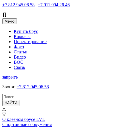
+7 812 945 06 58
|
+7 911 094 26 46
Меню
Купить брус
Каркасы
Проектирование
Фото
Статьи
Видео
ВОС
Связь
закрыть
Звони
:
+7 812 945 06 58
НАЙТИ
△
▽
О клееном брусе LVL
Спортивные сооружения