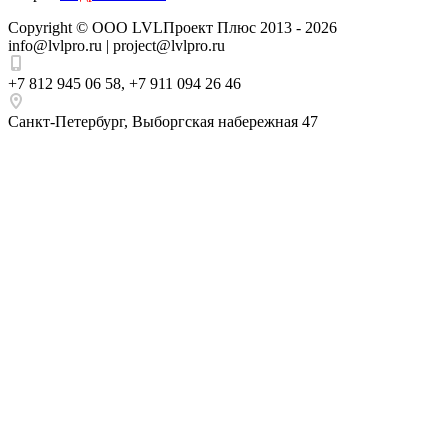
Copyright ©
ООО LVLПроект Плюс
2013 - 2026
info@lvlpro.ru | project@lvlpro.ru
+7 812 945 06 58
,
+7 911 094 26 46
Санкт-Петербург
,
Выборгская набережная 47