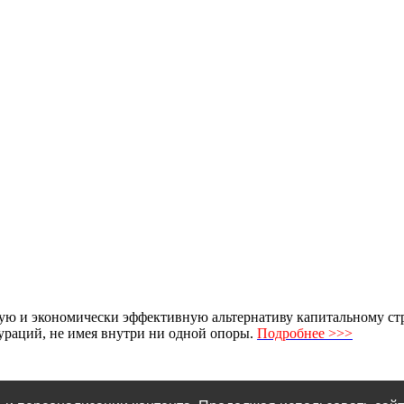
ю и экономически эффективную альтернативу капитальному стро
раций, не имея внутри ни одной опоры.
Подробнее >>>