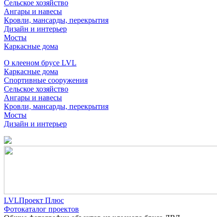
Сельское хозяйство
Ангары и навесы
Кровли, мансарды, перекрытия
Дизайн и интерьер
Мосты
Каркасные дома
О клееном брусе LVL
Каркасные дома
Спортивные сооружения
Сельское хозяйство
Ангары и навесы
Кровли, мансарды, перекрытия
Мосты
Дизайн и интерьер
LVLПроект Плюс
Фотокаталог проектов