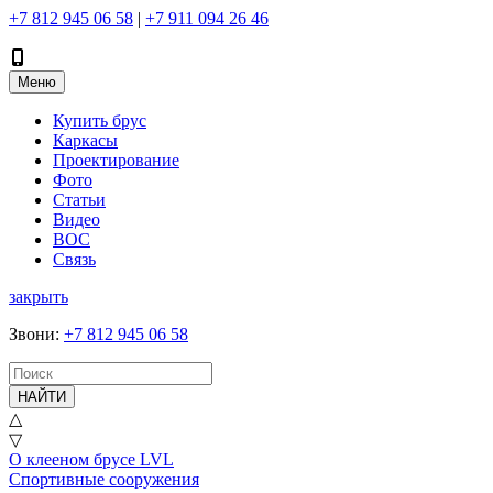
+7 812 945 06 58
|
+7 911 094 26 46
Меню
Купить брус
Каркасы
Проектирование
Фото
Статьи
Видео
ВОС
Связь
закрыть
Звони
:
+7 812 945 06 58
НАЙТИ
△
▽
О клееном брусе LVL
Спортивные сооружения