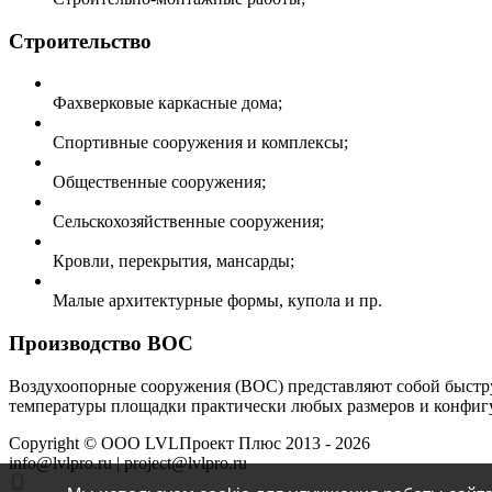
Строительство
Фахверковые каркасные дома;
Спортивные сооружения и комплексы;
Общественные сооружения;
Сельскохозяйственные сооружения;
Кровли, перекрытия, мансарды;
Малые архитектурные формы, купола и пр.
Производство ВОС
Воздухоопорные сооружения (ВОС) представляют собой быстру
температуры площадки практически любых размеров и конфигу
Copyright ©
ООО LVLПроект Плюс
2013 - 2026
info@lvlpro.ru | project@lvlpro.ru