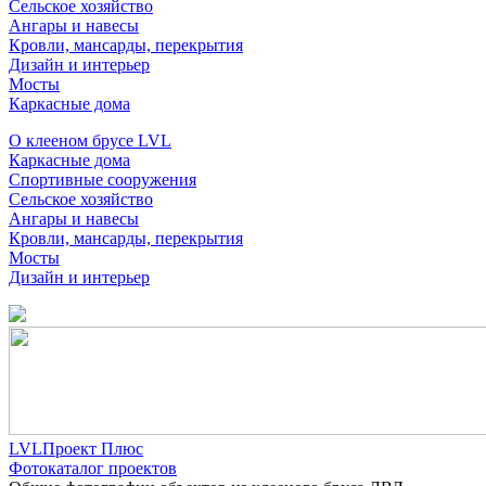
Сельское хозяйство
Ангары и навесы
Кровли, мансарды, перекрытия
Дизайн и интерьер
Мосты
Каркасные дома
О клееном брусе LVL
Каркасные дома
Спортивные сооружения
Сельское хозяйство
Ангары и навесы
Кровли, мансарды, перекрытия
Мосты
Дизайн и интерьер
LVLПроект Плюс
Фотокаталог проектов