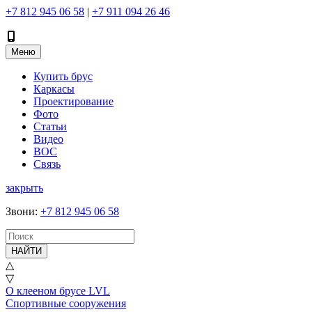
+7 812 945 06 58
|
+7 911 094 26 46
Меню
Купить брус
Каркасы
Проектирование
Фото
Статьи
Видео
ВОС
Связь
закрыть
Звони
:
+7 812 945 06 58
НАЙТИ
△
▽
О клееном брусе LVL
Спортивные сооружения