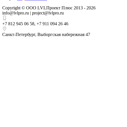
Copyright ©
ООО LVLПроект Плюс
2013 - 2026
info@lvlpro.ru | project@lvlpro.ru
+7 812 945 06 58
,
+7 911 094 26 46
Санкт-Петербург
,
Выборгская набережная 47