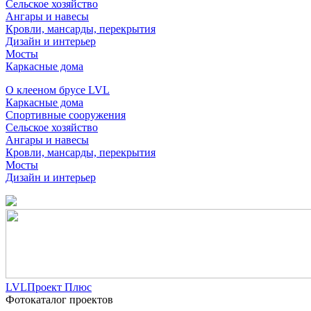
Сельское хозяйство
Ангары и навесы
Кровли, мансарды, перекрытия
Дизайн и интерьер
Мосты
Каркасные дома
О клееном брусе LVL
Каркасные дома
Спортивные сооружения
Сельское хозяйство
Ангары и навесы
Кровли, мансарды, перекрытия
Мосты
Дизайн и интерьер
LVLПроект Плюс
Фотокаталог проектов