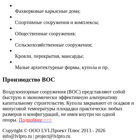
Фахверковые каркасные дома;
Спортивные сооружения и комплексы;
Общественные сооружения;
Сельскохозяйственные сооружения;
Кровли, перекрытия, мансарды;
Малые архитектурные формы, купола и пр.
Производство ВОС
Воздухоопорные сооружения (ВОС) представляют собой
быструю и экономически эффективную альтернативу
капитальному строительству. Купола закрывают от осадков и
минусовой температуры площадки практически любых
размеров и конфигураций, не имея внутри ни одной
опоры.
Подробнее >>>
Copyright ©
ООО LVLПроект Плюс
2013 - 2026
info@lvlpro.ru | project@lvlpro.ru