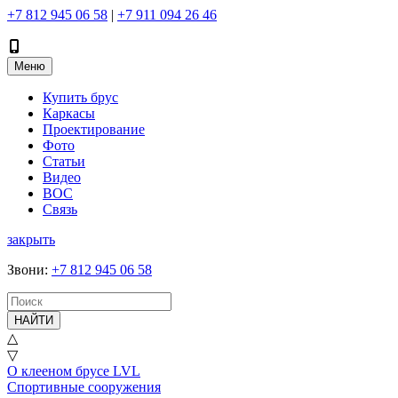
+7 812 945 06 58
|
+7 911 094 26 46
Меню
Купить брус
Каркасы
Проектирование
Фото
Статьи
Видео
ВОС
Связь
закрыть
Звони
:
+7 812 945 06 58
НАЙТИ
△
▽
О клееном брусе LVL
Спортивные сооружения