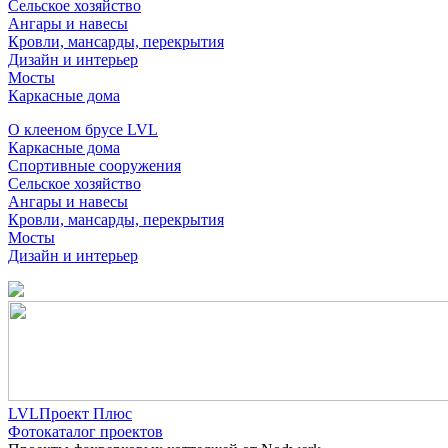
Сельское хозяйство
Ангары и навесы
Кровли, мансарды, перекрытия
Дизайн и интерьер
Мосты
Каркасные дома
О клееном брусе LVL
Каркасные дома
Спортивные сооружения
Сельское хозяйство
Ангары и навесы
Кровли, мансарды, перекрытия
Мосты
Дизайн и интерьер
LVLПроект Плюс
Фотокаталог проектов