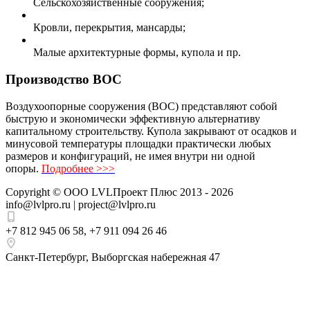
Сельскохозяйственные сооружения;
Кровли, перекрытия, мансарды;
Малые архитектурные формы, купола и пр.
Производство ВОС
Воздухоопорные сооружения (ВОС) представляют собой
быструю и экономически эффективную альтернативу
капитальному строительству. Купола закрывают от осадков и
минусовой температуры площадки практически любых
размеров и конфигураций, не имея внутри ни одной
опоры.
Подробнее >>>
Copyright ©
ООО LVLПроект Плюс
2013 - 2026
info@lvlpro.ru | project@lvlpro.ru
+7 812 945 06 58
,
+7 911 094 26 46
Санкт-Петербург
,
Выборгская набережная 47