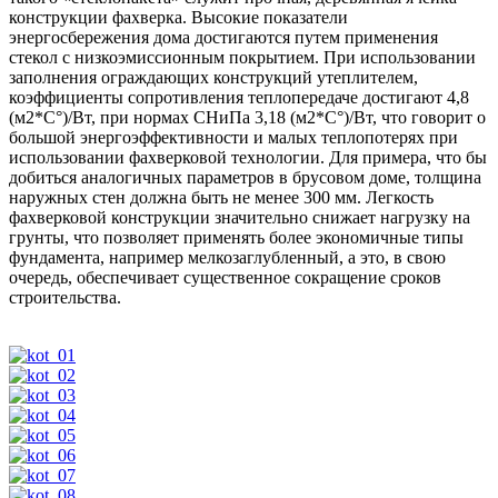
конструкции фахверка. Высокие показатели
энергосбережения дома достигаются путем применения
стекол с низкоэмиссионным покрытием. При использовании
заполнения ограждающих конструкций утеплителем,
коэффициенты сопротивления теплопередаче достигают 4,8
(м2*С°)/Вт, при нормах СНиПа 3,18 (м2*С°)/Вт, что говорит о
большой энергоэффективности и малых теплопотерях при
использовании фахверковой технологии. Для примера, что бы
добиться аналогичных параметров в брусовом доме, толщина
наружных стен должна быть не менее 300 мм. Легкость
фахверковой конструкции значительно снижает нагрузку на
грунты, что позволяет применять более экономичные типы
фундамента, например мелкозаглубленный, а это, в свою
очередь, обеспечивает существенное сокращение сроков
строительства.