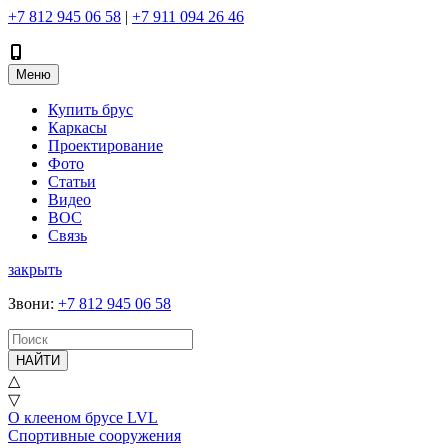
+7 812 945 06 58
|
+7 911 094 26 46
Меню
Купить брус
Каркасы
Проектирование
Фото
Статьи
Видео
ВОС
Связь
закрыть
Звони
:
+7 812 945 06 58
НАЙТИ
△
▽
О клееном брусе LVL
Спортивные сооружения