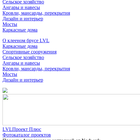
Сельское хозяйство
Ангары и навесы
Кровли, мансарды, перекрытия
Дизайн и интерьер
Мосты
Каркасные дома
О клееном брусе LVL
Каркасные дома
Спортивные сооружения
Сельское хозяйство
Ангары и навесы
Кровли, мансарды, перекрытия
Мосты
Дизайн и интерьер
LVLПроект Плюс
Фотокаталог проектов