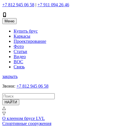
+7 812 945 06 58
|
+7 911 094 26 46
Меню
Купить брус
Каркасы
Проектирование
Фото
Статьи
Видео
ВОС
Связь
закрыть
Звони
:
+7 812 945 06 58
НАЙТИ
△
▽
О клееном брусе LVL
Спортивные сооружения