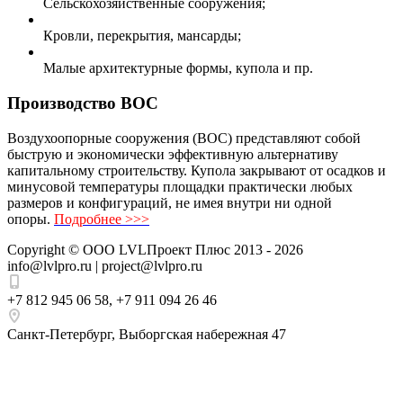
Сельскохозяйственные сооружения;
Кровли, перекрытия, мансарды;
Малые архитектурные формы, купола и пр.
Производство ВОС
Воздухоопорные сооружения (ВОС) представляют собой
быструю и экономически эффективную альтернативу
капитальному строительству. Купола закрывают от осадков и
минусовой температуры площадки практически любых
размеров и конфигураций, не имея внутри ни одной
опоры.
Подробнее >>>
Copyright ©
ООО LVLПроект Плюс
2013 - 2026
info@lvlpro.ru | project@lvlpro.ru
+7 812 945 06 58
,
+7 911 094 26 46
Санкт-Петербург
,
Выборгская набережная 47