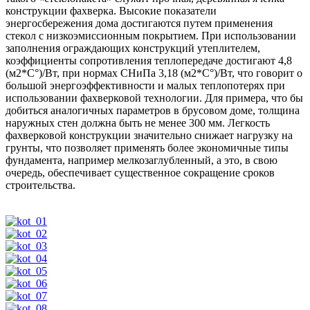
конструкции фахверка. Высокие показатели
энергосбережения дома достигаются путем применения
стекол с низкоэмиссионным покрытием. При использовании
заполнения ограждающих конструкций утеплителем,
коэффициенты сопротивления теплопередаче достигают 4,8
(м2*С°)/Вт, при нормах СНиПа 3,18 (м2*С°)/Вт, что говорит о
большой энергоэффективности и малых теплопотерях при
использовании фахверковой технологии. Для примера, что бы
добиться аналогичных параметров в брусовом доме, толщина
наружных стен должна быть не менее 300 мм. Легкость
фахверковой конструкции значительно снижает нагрузку на
грунты, что позволяет применять более экономичные типы
фундамента, например мелкозаглубленный, а это, в свою
очередь, обеспечивает существенное сокращение сроков
строительства.