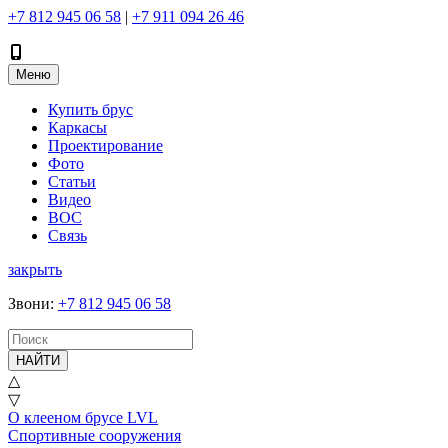
+7 812 945 06 58
|
+7 911 094 26 46
Меню
Купить брус
Каркасы
Проектирование
Фото
Статьи
Видео
ВОС
Связь
закрыть
Звони
:
+7 812 945 06 58
НАЙТИ
△
▽
О клееном брусе LVL
Спортивные сооружения