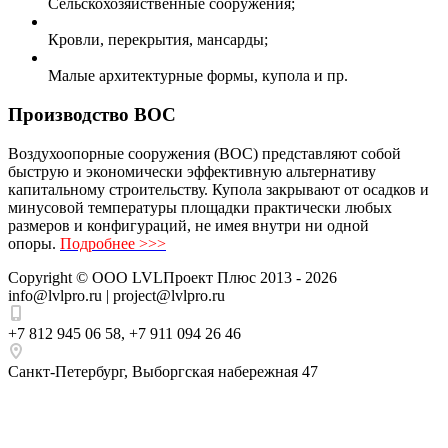
Сельскохозяйственные сооружения;
Кровли, перекрытия, мансарды;
Малые архитектурные формы, купола и пр.
Производство ВОС
Воздухоопорные сооружения (ВОС) представляют собой
быструю и экономически эффективную альтернативу
капитальному строительству. Купола закрывают от осадков и
минусовой температуры площадки практически любых
размеров и конфигураций, не имея внутри ни одной
опоры.
Подробнее >>>
Copyright ©
ООО LVLПроект Плюс
2013 - 2026
info@lvlpro.ru | project@lvlpro.ru
+7 812 945 06 58
,
+7 911 094 26 46
Санкт-Петербург
,
Выборгская набережная 47