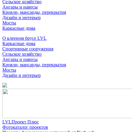
Сельское хозяйство
Ангары и навесы
Кровли, мансарды, перекрытия
Дизайн и интерьер
Мосты
Каркасные дома
О клееном брусе LVL
Каркасные дома
Спортивные сооружения
Сельское хозяйство
Ангары и навесы
Кровли, мансарды, перекрытия
Мосты
Дизайн и интерьер
LVLПроект Плюс
Фотокаталог проектов