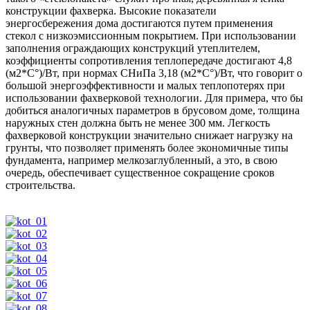
конструкции фахверка. Высокие показатели
энергосбережения дома достигаются путем применения
стекол с низкоэмиссионным покрытием. При использовании
заполнения ограждающих конструкций утеплителем,
коэффициенты сопротивления теплопередаче достигают 4,8
(м2*С°)/Вт, при нормах СНиПа 3,18 (м2*С°)/Вт, что говорит о
большой энергоэффективности и малых теплопотерях при
использовании фахверковой технологии. Для примера, что бы
добиться аналогичных параметров в брусовом доме, толщина
наружных стен должна быть не менее 300 мм. Легкость
фахверковой конструкции значительно снижает нагрузку на
грунты, что позволяет применять более экономичные типы
фундамента, например мелкозаглубленный, а это, в свою
очередь, обеспечивает существенное сокращение сроков
строительства.