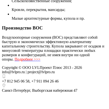
Сельскохозяйственные сооружения;
Кровли, перекрытия, мансарды;
Малые архитектурные формы, купола и пр.
Производство ВОС
Воздухоопорные сооружения (ВОС) представляют собой
быструю и экономически эффективную альтернативу
капитальному строительству. Купола закрывают от осадков и
минусовой температуры площадки практически любых
размеров и конфигураций, не имея внутри ни одной
опоры.
Подробнее >>>
Copyright ©
ООО LVLПроект Плюс
2013 - 2026
info@lvlpro.ru | project@lvlpro.ru
+7 812 945 06 58
,
+7 911 094 26 46
Санкт-Петербург
,
Выборгская набережная 47