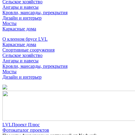
Сельское хозяйство
Ангары и навесы
Кровли, мансарды, перекрытия
Дизайн и интерьер
Мосты
Каркасные дома
О клееном брусе LVL
Каркасные дома
Спортивные сооружения
Сельское хозяйство
Ангары и навесы
Кровли, мансарды, перекрытия
Мосты
Дизайн и интерьер
LVLПроект Плюс
Фотокаталог проектов