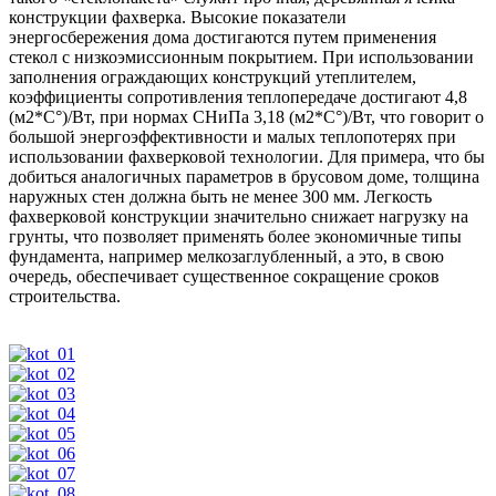
конструкции фахверка. Высокие показатели
энергосбережения дома достигаются путем применения
стекол с низкоэмиссионным покрытием. При использовании
заполнения ограждающих конструкций утеплителем,
коэффициенты сопротивления теплопередаче достигают 4,8
(м2*С°)/Вт, при нормах СНиПа 3,18 (м2*С°)/Вт, что говорит о
большой энергоэффективности и малых теплопотерях при
использовании фахверковой технологии. Для примера, что бы
добиться аналогичных параметров в брусовом доме, толщина
наружных стен должна быть не менее 300 мм. Легкость
фахверковой конструкции значительно снижает нагрузку на
грунты, что позволяет применять более экономичные типы
фундамента, например мелкозаглубленный, а это, в свою
очередь, обеспечивает существенное сокращение сроков
строительства.