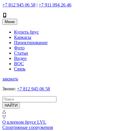
+7 812 945 06 58
|
+7 911 094 26 46
Меню
Купить брус
Каркасы
Проектирование
Фото
Статьи
Видео
ВОС
Связь
закрыть
Звони
:
+7 812 945 06 58
НАЙТИ
△
▽
О клееном брусе LVL
Спортивные сооружения