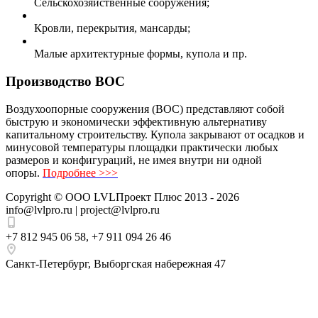
Сельскохозяйственные сооружения;
Кровли, перекрытия, мансарды;
Малые архитектурные формы, купола и пр.
Производство ВОС
Воздухоопорные сооружения (ВОС) представляют собой
быструю и экономически эффективную альтернативу
капитальному строительству. Купола закрывают от осадков и
минусовой температуры площадки практически любых
размеров и конфигураций, не имея внутри ни одной
опоры.
Подробнее >>>
Copyright ©
ООО LVLПроект Плюс
2013 - 2026
info@lvlpro.ru | project@lvlpro.ru
+7 812 945 06 58
,
+7 911 094 26 46
Санкт-Петербург
,
Выборгская набережная 47