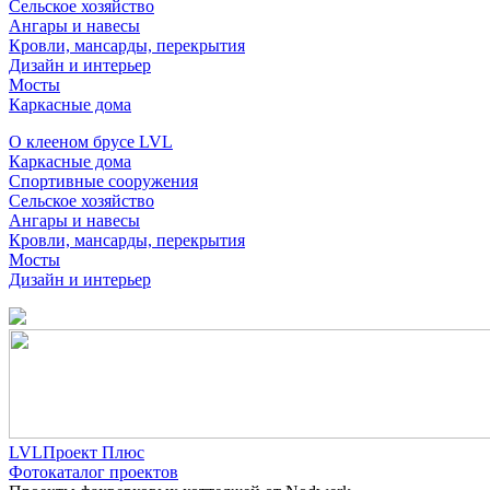
Сельское хозяйство
Ангары и навесы
Кровли, мансарды, перекрытия
Дизайн и интерьер
Мосты
Каркасные дома
О клееном брусе LVL
Каркасные дома
Спортивные сооружения
Сельское хозяйство
Ангары и навесы
Кровли, мансарды, перекрытия
Мосты
Дизайн и интерьер
LVLПроект Плюс
Фотокаталог проектов