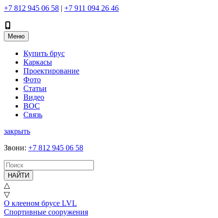
+7 812 945 06 58
|
+7 911 094 26 46
Меню
Купить брус
Каркасы
Проектирование
Фото
Статьи
Видео
ВОС
Связь
закрыть
Звони
:
+7 812 945 06 58
НАЙТИ
△
▽
О клееном брусе LVL
Спортивные сооружения