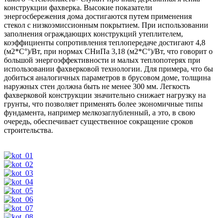
конструкции фахверка. Высокие показатели
энергосбережения дома достигаются путем применения
стекол с низкоэмиссионным покрытием. При использовании
заполнения ограждающих конструкций утеплителем,
коэффициенты сопротивления теплопередаче достигают 4,8
(м2*С°)/Вт, при нормах СНиПа 3,18 (м2*С°)/Вт, что говорит о
большой энергоэффективности и малых теплопотерях при
использовании фахверковой технологии. Для примера, что бы
добиться аналогичных параметров в брусовом доме, толщина
наружных стен должна быть не менее 300 мм. Легкость
фахверковой конструкции значительно снижает нагрузку на
грунты, что позволяет применять более экономичные типы
фундамента, например мелкозаглубленный, а это, в свою
очередь, обеспечивает существенное сокращение сроков
строительства.