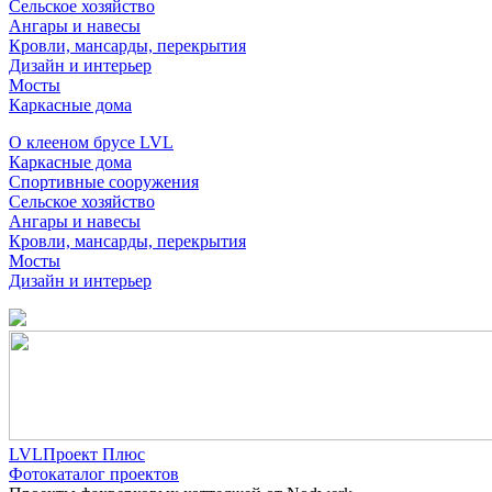
Сельское хозяйство
Ангары и навесы
Кровли, мансарды, перекрытия
Дизайн и интерьер
Мосты
Каркасные дома
О клееном брусе LVL
Каркасные дома
Спортивные сооружения
Сельское хозяйство
Ангары и навесы
Кровли, мансарды, перекрытия
Мосты
Дизайн и интерьер
LVLПроект Плюс
Фотокаталог проектов