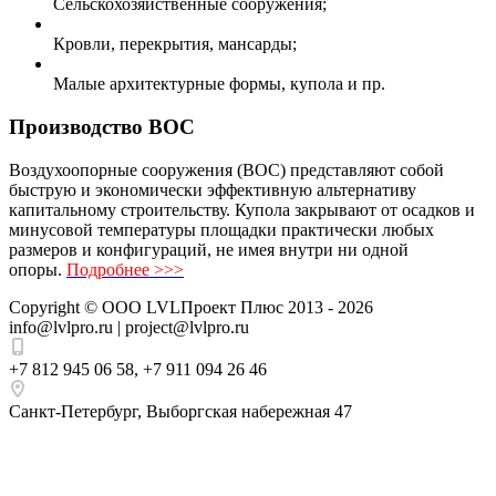
Сельскохозяйственные сооружения;
Кровли, перекрытия, мансарды;
Малые архитектурные формы, купола и пр.
Производство ВОС
Воздухоопорные сооружения (ВОС) представляют собой
быструю и экономически эффективную альтернативу
капитальному строительству. Купола закрывают от осадков и
минусовой температуры площадки практически любых
размеров и конфигураций, не имея внутри ни одной
опоры.
Подробнее >>>
Copyright ©
ООО LVLПроект Плюс
2013 - 2026
info@lvlpro.ru | project@lvlpro.ru
+7 812 945 06 58
,
+7 911 094 26 46
Санкт-Петербург
,
Выборгская набережная 47