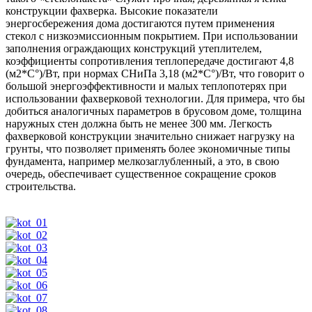
конструкции фахверка. Высокие показатели
энергосбережения дома достигаются путем применения
стекол с низкоэмиссионным покрытием. При использовании
заполнения ограждающих конструкций утеплителем,
коэффициенты сопротивления теплопередаче достигают 4,8
(м2*С°)/Вт, при нормах СНиПа 3,18 (м2*С°)/Вт, что говорит о
большой энергоэффективности и малых теплопотерях при
использовании фахверковой технологии. Для примера, что бы
добиться аналогичных параметров в брусовом доме, толщина
наружных стен должна быть не менее 300 мм. Легкость
фахверковой конструкции значительно снижает нагрузку на
грунты, что позволяет применять более экономичные типы
фундамента, например мелкозаглубленный, а это, в свою
очередь, обеспечивает существенное сокращение сроков
строительства.