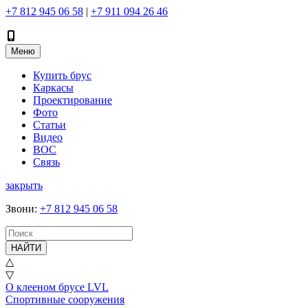
+7 812 945 06 58
|
+7 911 094 26 46
Меню
Купить брус
Каркасы
Проектирование
Фото
Статьи
Видео
ВОС
Связь
закрыть
Звони
:
+7 812 945 06 58
НАЙТИ
△
▽
О клееном брусе LVL
Спортивные сооружения