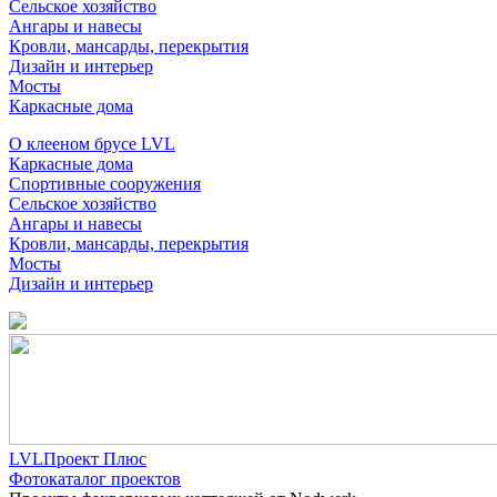
Сельское хозяйство
Ангары и навесы
Кровли, мансарды, перекрытия
Дизайн и интерьер
Мосты
Каркасные дома
О клееном брусе LVL
Каркасные дома
Спортивные сооружения
Сельское хозяйство
Ангары и навесы
Кровли, мансарды, перекрытия
Мосты
Дизайн и интерьер
LVLПроект Плюс
Фотокаталог проектов