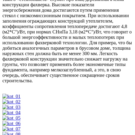
конструкции фахверка. Высокие показатели
энергосбережения дома достигаются путем применения
стекол с низкоэмиссионным покрытием. При использовании
заполнения ограждающих конструкций утеплителем,
коэффициенты сопротивления теплопередаче достигают 4,8
(м2*С°)/Вт, при нормах СНиПа 3,18 (м2*С°)/Вт, что говорит о
большой энергоэффективности и малых теплопотерях при
использовании фахверковой технологии. Для примера, что бы
добиться аналогичных параметров в брусовом доме, толщина
наружных стен должна быть не менее 300 мм. Легкость
фахверковой конструкции значительно снижает нагрузку на
грунты, что позволяет применять более экономичные типы
фундамента, например мелкозаглубленный, а это, в свою
очередь, обеспечивает существенное сокращение сроков
строительства.