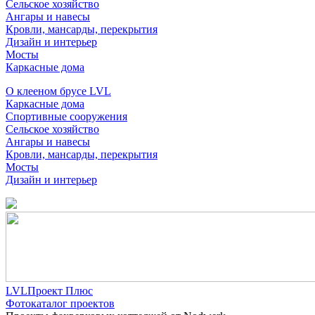
Сельское хозяйство
Ангары и навесы
Кровли, мансарды, перекрытия
Дизайн и интерьер
Мосты
Каркасные дома
О клееном брусе LVL
Каркасные дома
Спортивные сооружения
Сельское хозяйство
Ангары и навесы
Кровли, мансарды, перекрытия
Мосты
Дизайн и интерьер
LVLПроект Плюс
Фотокаталог проектов