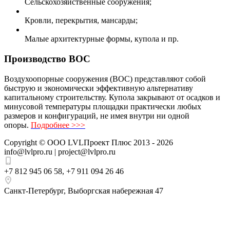
Сельскохозяйственные сооружения;
Кровли, перекрытия, мансарды;
Малые архитектурные формы, купола и пр.
Производство ВОС
Воздухоопорные сооружения (ВОС) представляют собой
быструю и экономически эффективную альтернативу
капитальному строительству. Купола закрывают от осадков и
минусовой температуры площадки практически любых
размеров и конфигураций, не имея внутри ни одной
опоры.
Подробнее >>>
Copyright ©
ООО LVLПроект Плюс
2013 - 2026
info@lvlpro.ru | project@lvlpro.ru
+7 812 945 06 58
,
+7 911 094 26 46
Санкт-Петербург
,
Выборгская набережная 47