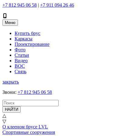
+7 812 945 06 58
|
+7 911 094 26 46
Меню
Купить брус
Каркасы
Проектирование
Фото
Статьи
Видео
ВОС
Связь
закрыть
Звони
:
+7 812 945 06 58
НАЙТИ
△
▽
О клееном брусе LVL
Спортивные сооружения