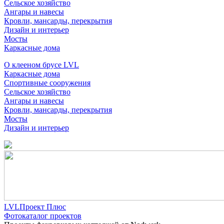
Сельское хозяйство
Ангары и навесы
Кровли, мансарды, перекрытия
Дизайн и интерьер
Мосты
Каркасные дома
О клееном брусе LVL
Каркасные дома
Спортивные сооружения
Сельское хозяйство
Ангары и навесы
Кровли, мансарды, перекрытия
Мосты
Дизайн и интерьер
LVLПроект Плюс
Фотокаталог проектов