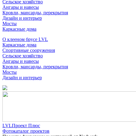
Сельское хозяйство
Ангары и навесы
Кровли, мансарды, перекрытия
Дизайн и интерьер
Мосты
Каркасные дома
О клееном брусе LVL
Каркасные дома
Спортивные сооружения
Сельское хозяйство
Ангары и навесы
Кровли, мансарды, перекрытия
Мосты
Дизайн и интерьер
LVLПроект Плюс
Фотокаталог проектов