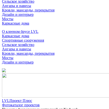
Сельское хозяйство
Ангары и навесы
Кровли, мансарды, перекрытия
Дизайн и интерьер
Мосты
Каркасные дома
О клееном брусе LVL
Каркасные дома
Спортивные сооружения
Сельское хозяйство
Ангары и навесы
Кровли, мансарды, перекрытия
Мосты
Дизайн и интерьер
LVLПроект Плюс
Фотокаталог проектов