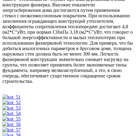
конструкции фахверка. Высокие показатели
энергосбережения дома достигаются путем применения
стекол с низкоэмиссионным покрытием. При использовании
заполнения ограждающих конструкций утеплителем,
коэффициенты сопротивления теплопередаче достигают 4,8
(м2*С°)/Вт, при нормах СНиПа 3,18 (м2*С°)/Вт, что говорит о
большой энергоэффективности и малых теплопотерях при
использовании фахверковой технологии. Для примера, что бы
добиться аналогичных параметров в брусовом доме, толщина
наружных стен должна быть не менее 300 мм. Легкость
фахверковой конструкции значительно снижает нагрузку на
грунты, что позволяет применять более экономичные типы
фундамента, например мелкозаглубленный, а это, в свою
очередь, обеспечивает существенное сокращение сроков
строительства.