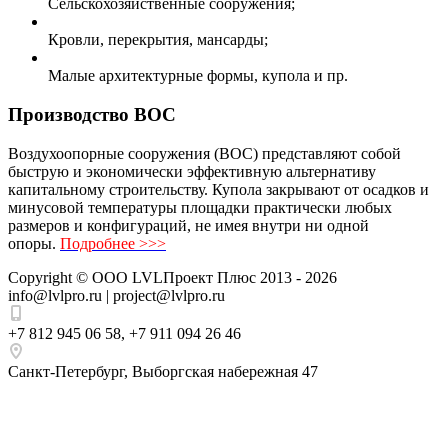
Сельскохозяйственные сооружения;
Кровли, перекрытия, мансарды;
Малые архитектурные формы, купола и пр.
Производство ВОС
Воздухоопорные сооружения (ВОС) представляют собой
быструю и экономически эффективную альтернативу
капитальному строительству. Купола закрывают от осадков и
минусовой температуры площадки практически любых
размеров и конфигураций, не имея внутри ни одной
опоры.
Подробнее >>>
Copyright ©
ООО LVLПроект Плюс
2013 - 2026
info@lvlpro.ru | project@lvlpro.ru
+7 812 945 06 58
,
+7 911 094 26 46
Санкт-Петербург
,
Выборгская набережная 47