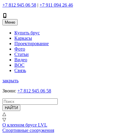
+7 812 945 06 58
|
+7 911 094 26 46
Меню
Купить брус
Каркасы
Проектирование
Фото
Статьи
Видео
ВОС
Связь
закрыть
Звони
:
+7 812 945 06 58
НАЙТИ
△
▽
О клееном брусе LVL
Спортивные сооружения