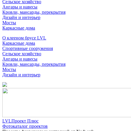
Сельское хозяйство
Ангары и навесы
Кровли, мансарды, перекрытия
Дизайн и интерьер
Мосты
Каркасные дома
О клееном брусе LVL
Каркасные дома
Спортивные сооружения
Сельское хозяйство
Ангары и навесы
Кровли, мансарды, перекрытия
Мосты
Дизайн и интерьер
LVLПроект Плюс
Фотокаталог проектов