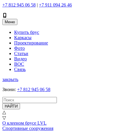
+7 812 945 06 58
|
+7 911 094 26 46
Меню
Купить брус
Каркасы
Проектирование
Фото
Статьи
Видео
ВОС
Связь
закрыть
Звони
:
+7 812 945 06 58
НАЙТИ
△
▽
О клееном брусе LVL
Спортивные сооружения