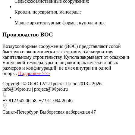
Сельскохозяйственные сооружения;
Кровли, перекрытия, мансарды;
Малые архитектурные формы, купола и пр.
Производство ВОС
Воздухоопорные сооружения (ВОС) представляют собой
быструю и экономически эффективную альтернативу
капитальному строительству. Купола закрывают от осадков и
минусовой температуры площадки практически любых
размеров и конфигураций, не имея внутри ни одной
опоры.
Подробнее >>>
Copyright ©
ООО LVLПроект Плюс
2013 - 2026
info@lvlpro.ru | project@lvlpro.ru
+7 812 945 06 58
,
+7 911 094 26 46
Санкт-Петербург
,
Выборгская набережная 47