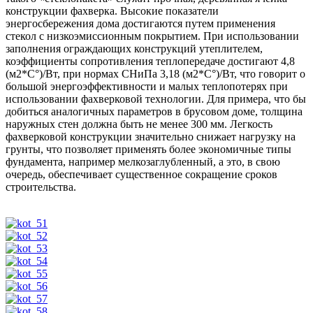
конструкции фахверка. Высокие показатели
энергосбережения дома достигаются путем применения
стекол с низкоэмиссионным покрытием. При использовании
заполнения ограждающих конструкций утеплителем,
коэффициенты сопротивления теплопередаче достигают 4,8
(м2*С°)/Вт, при нормах СНиПа 3,18 (м2*С°)/Вт, что говорит о
большой энергоэффективности и малых теплопотерях при
использовании фахверковой технологии. Для примера, что бы
добиться аналогичных параметров в брусовом доме, толщина
наружных стен должна быть не менее 300 мм. Легкость
фахверковой конструкции значительно снижает нагрузку на
грунты, что позволяет применять более экономичные типы
фундамента, например мелкозаглубленный, а это, в свою
очередь, обеспечивает существенное сокращение сроков
строительства.