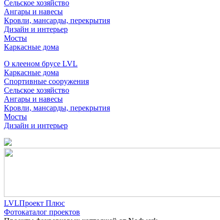
Сельское хозяйство
Ангары и навесы
Кровли, мансарды, перекрытия
Дизайн и интерьер
Мосты
Каркасные дома
О клееном брусе LVL
Каркасные дома
Спортивные сооружения
Сельское хозяйство
Ангары и навесы
Кровли, мансарды, перекрытия
Мосты
Дизайн и интерьер
LVLПроект Плюс
Фотокаталог проектов