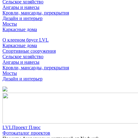
Сельское хозяйство
Ангары и навесы
Кровли, мансарды, перекрытия
Дизайн и интерьер
Мосты
Каркасные дома
О клееном брусе LVL
Каркасные дома
Спортивные сооружения
Сельское хозяйство
Ангары и навесы
Кровли, мансарды, перекрытия
Мосты
Дизайн и интерьер
LVLПроект Плюс
Фотокаталог проектов