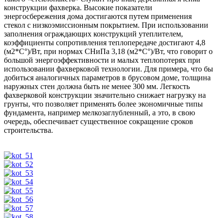
конструкции фахверка. Высокие показатели
энергосбережения дома достигаются путем применения
стекол с низкоэмиссионным покрытием. При использовании
заполнения ограждающих конструкций утеплителем,
коэффициенты сопротивления теплопередаче достигают 4,8
(м2*С°)/Вт, при нормах СНиПа 3,18 (м2*С°)/Вт, что говорит о
большой энергоэффективности и малых теплопотерях при
использовании фахверковой технологии. Для примера, что бы
добиться аналогичных параметров в брусовом доме, толщина
наружных стен должна быть не менее 300 мм. Легкость
фахверковой конструкции значительно снижает нагрузку на
грунты, что позволяет применять более экономичные типы
фундамента, например мелкозаглубленный, а это, в свою
очередь, обеспечивает существенное сокращение сроков
строительства.