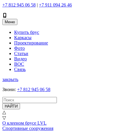
+7 812 945 06 58
|
+7 911 094 26 46
Меню
Купить брус
Каркасы
Проектирование
Фото
Статьи
Видео
ВОС
Связь
закрыть
Звони
:
+7 812 945 06 58
НАЙТИ
△
▽
О клееном брусе LVL
Спортивные сооружения