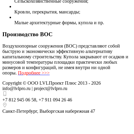
Сельскохозяйственные сооружения;
Кровли, перекрытия, мансарды;
Малые архитектурные формы, купола и пр.
Производство ВОС
Воздухоопорные сооружения (ВОС) представляют собой
быструю и экономически эффективную альтернативу
капитальному строительству. Купола закрывают от осадков и
минусовой температуры площадки практически любых
размеров и конфигураций, не имея внутри ни одной
опоры.
Подробнее >>>
Copyright ©
ООО LVLПроект Плюс
2013 - 2026
info@lvlpro.ru | project@lvlpro.ru
+7 812 945 06 58
,
+7 911 094 26 46
Санкт-Петербург
,
Выборгская набережная 47