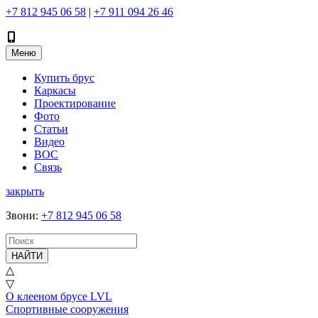
+7 812 945 06 58
|
+7 911 094 26 46
Меню
Купить брус
Каркасы
Проектирование
Фото
Статьи
Видео
ВОС
Связь
закрыть
Звони
:
+7 812 945 06 58
НАЙТИ
△
▽
О клееном брусе LVL
Спортивные сооружения