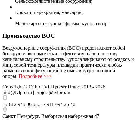
Сельскохозяйственные сооружения;
Кровли, перекрытия, мансарды;
Малые архитектурные формы, купола и пр.
Производство ВОС
Воздухоопорные сооружения (ВОС) представляют собой
быструю и экономически эффективную альтернативу
капитальному строительству. Купола закрывают от осадков и
минусовой температуры площадки практически любых
размеров и конфигураций, не имея внутри ни одной
опоры.
Подробнее >>>
Copyright ©
ООО LVLПроект Плюс
2013 - 2026
info@lvlpro.ru | project@lvlpro.ru
+7 812 945 06 58
,
+7 911 094 26 46
Санкт-Петербург
,
Выборгская набережная 47