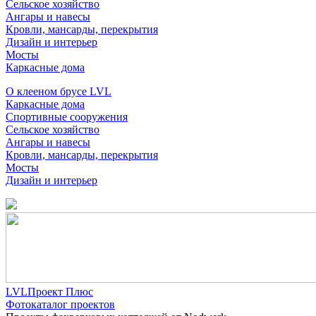
Сельское хозяйство
Ангары и навесы
Кровли, мансарды, перекрытия
Дизайн и интерьер
Мосты
Каркасные дома
О клееном брусе LVL
Каркасные дома
Спортивные сооружения
Сельское хозяйство
Ангары и навесы
Кровли, мансарды, перекрытия
Мосты
Дизайн и интерьер
LVLПроект Плюс
Фотокаталог проектов