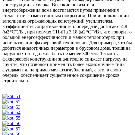
конструкции фахверка. Высокие показатели
энергосбережения дома достигаются путем применения
стекол с низкоэмиссионным покрытием. При использовании
заполнения ограждающих конструкций утеплителем,
коэффициенты сопротивления теплопередаче достигают 4,8
(м2*С°)/Вт, при нормах СНиПа 3,18 (м2*С°)/Вт, что говорит о
большой энергоэффективности и малых теплопотерях при
использовании фахверковой технологии. Для примера, что бы
добиться аналогичных параметров в брусовом доме, толщина
наружных стен должна быть не менее 300 мм. Легкость
фахверковой конструкции значительно снижает нагрузку на
грунты, что позволяет применять более экономичные типы
фундамента, например мелкозаглубленный, а это, в свою
очередь, обеспечивает существенное сокращение сроков
строительства.