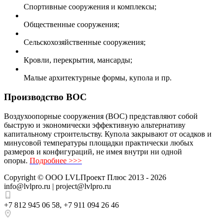
Спортивные сооружения и комплексы;
Общественные сооружения;
Сельскохозяйственные сооружения;
Кровли, перекрытия, мансарды;
Малые архитектурные формы, купола и пр.
Производство ВОС
Воздухоопорные сооружения (ВОС) представляют собой
быструю и экономически эффективную альтернативу
капитальному строительству. Купола закрывают от осадков и
минусовой температуры площадки практически любых
размеров и конфигураций, не имея внутри ни одной
опоры.
Подробнее >>>
Copyright ©
ООО LVLПроект Плюс
2013 - 2026
info@lvlpro.ru | project@lvlpro.ru
+7 812 945 06 58
,
+7 911 094 26 46