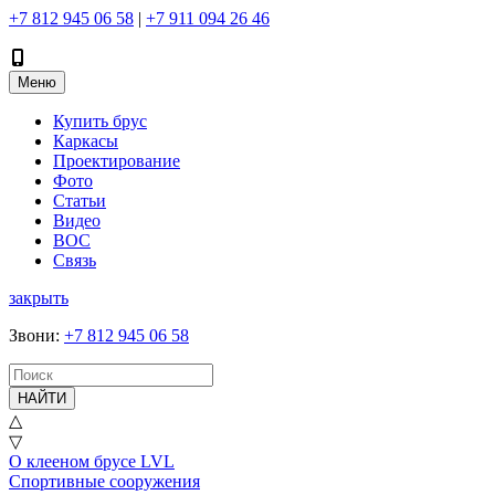
+7 812 945 06 58
|
+7 911 094 26 46
Меню
Купить брус
Каркасы
Проектирование
Фото
Статьи
Видео
ВОС
Связь
закрыть
Звони
:
+7 812 945 06 58
НАЙТИ
△
▽
О клееном брусе LVL
Спортивные сооружения