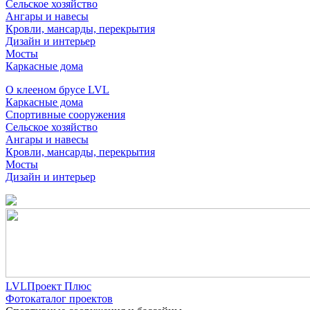
Сельское хозяйство
Ангары и навесы
Кровли, мансарды, перекрытия
Дизайн и интерьер
Мосты
Каркасные дома
О клееном брусе LVL
Каркасные дома
Спортивные сооружения
Сельское хозяйство
Ангары и навесы
Кровли, мансарды, перекрытия
Мосты
Дизайн и интерьер
LVLПроект Плюс
Фотокаталог проектов