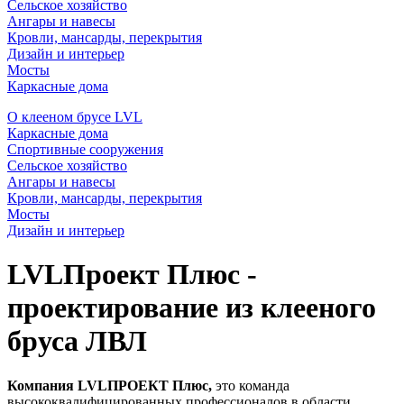
Сельское хозяйство
Ангары и навесы
Кровли, мансарды, перекрытия
Дизайн и интерьер
Мосты
Каркасные дома
О клееном брусе LVL
Каркасные дома
Спортивные сооружения
Сельское хозяйство
Ангары и навесы
Кровли, мансарды, перекрытия
Мосты
Дизайн и интерьер
LVLПроект Плюс -
проектирование из клееного
бруса ЛВЛ
Компания LVLПРОЕКТ Плюс,
это команда
высококвалифицированных профессионалов в области