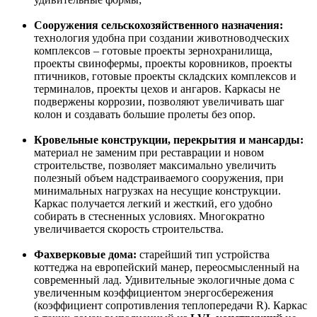
Сооружения сельскохозяйственного назначения:
технология удобна при создании животноводческих
комплексов – готовые проекты зернохранилища,
проекты свинофермы, проекты коровников, проекты
птичников, готовые проекты складских комплексов и
терминалов, проекты цехов и ангаров. Каркасы не
подвержены коррозии, позволяют увеличивать шаг
колон и создавать большие пролеты без опор.
Кровельные конструкции, перекрытия и мансарды:
материал не заменим при реставрации и новом
строительстве, позволяет максимально увеличить
полезный объем надстраиваемого сооружения, при
минимальных нагрузках на несущие конструкции.
Каркас получается легкий и жесткий, его удобно
собирать в стесненных условиях. Многократно
увеличивается скорость строительства.
Фахверковые дома:
старейший тип устройства
коттеджа на европейский манер, переосмысленный на
современный лад. Удивительные экологичные дома с
увеличенным коэффициентом энергосбережения
(коэффициент сопротивления теплопередачи R). Каркас