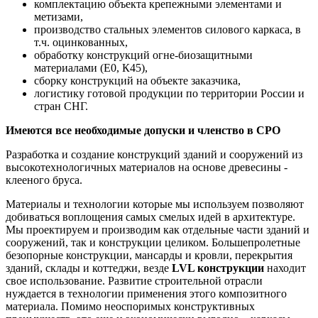
комплектацию объекта крепежными элементами и
метизами,
производство стальных элементов силового каркаса, в
т.ч. оцинкованных,
обработку конструкций огне-биозащитными
материалами (Е0, К45),
сборку конструкций на объекте заказчика,
логистику готовой продукции по территории России и
стран СНГ.
Имеются все необходимые допуски и членство в СРО
Разработка и создание конструкций зданий и сооружений из
высокотехнологичных материалов на основе древесины -
клееного бруса.
Материалы и технологии которые мы используем позволяют
добиваться воплощения самых смелых идей в архитектуре.
Мы проектируем и производим как отдельные части зданий и
сооружений, так и конструкции целиком. Большепролетные
безопорные конструкции, мансарды и кровли, перекрытия
зданий, склады и коттеджи, везде
LVL конструкции
находит
свое использование. Развитие строительной отрасли
нуждается в технологии применения этого композитного
материала. Помимо неоспоримых конструктивных