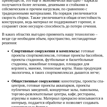
преимуществ, это еще и экономически выгодно – каркасы
получаются более легкими, дешевыми и стойкими к
сейсмическим и прочим нагрузкам, по сравнению с
традиционными материалами. На порядок увеличивается
скорость сборки. Также увеличивается общая огнестойкость
конструкции, ведь материал не поддерживает горение, и
сохраняет свою несущую способность до потери сечения.
В каких областях выгодно применить нашу технологию –
везде где необходим объем, пространство, нестандартные
решения:
Спортивные сооружения и комплексы:
готовые
проекты спорткомплексов, готовые проекты бассейнов,
проекты стадионов, футбольные и баскетбольные
стадионы, хоккейные площадки, площадки для
керлинга, манежи, теннисные корты. Наша продукция
экологична, в таких спорткомплексах дышится легче;
Общественные сооружения:
кинотеатры, проекты спа-
центров, готовые проекты аквапарков, проекты
публичных заведений, концертные залы, павильоны,
торгово-развлекательные центры, кафе, рестораны,
атриумы и навесы. Материал прекрасно вписываются в
интерьер, поддается обработке и позволяет создавать
удивительные формы;