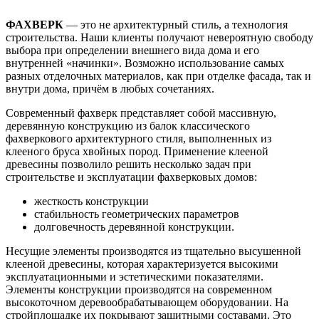
ФАХВЕРК
— это не архитектурный стиль, а технология
строительства. Наши клиенты получают невероятную свободу
выбора при определении внешнего вида дома и его
внутренней «начинки». Возможно использование самых
разных отделочных материалов, как при отделке фасада, так и
внутри дома, причём в любых сочетаниях.
Современный фахверк представляет собой массивную,
деревянную конструкцию из балок классического
фахверкового архитектурного стиля, выполненных из
клееного бруса хвойных пород. Применение клееной
древесины позволило решить несколько задач при
строительстве и эксплуатации фахверковых домов:
жесткость конструкции
стабильность геометрических параметров
долговечность деревянной конструкции.
Несущие элементы производятся из тщательно высушенной
клееной древесины, которая характеризуется высокими
эксплуатационными и эстетическими показателями.
Элементы конструкции производятся на современном
высокоточном деревообрабатывающем оборудовании. На
стройплощадке их покрывают защитными составами. Это