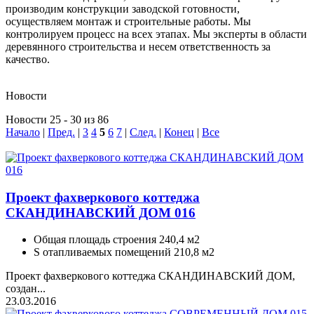
производим конструкции заводской готовности,
осуществляем монтаж и строительные работы. Мы
контролируем процесс на всех этапах. Мы эксперты в области
деревянного строительства и несем ответственность за
качество.
Проекты фахверквых коттеджей
Новости
Новости 25 - 30 из 86
Начало
|
Пред.
|
3
4
5
6
7
|
След.
|
Конец
|
Все
Проект фахверкового коттеджа
СКАНДИНАВСКИЙ ДОМ 016
Общая площадь строения 240,4 м2
S отапливаемых помещений 210,8 м2
Проект фахверкового коттеджа СКАНДИНАВСКИЙ ДОМ,
создан...
23.03.2016