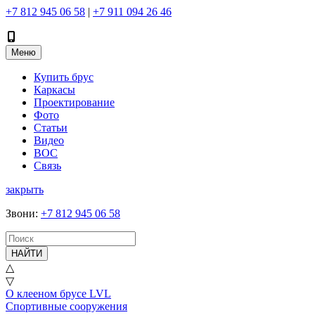
+7 812 945 06 58
|
+7 911 094 26 46
Меню
Купить брус
Каркасы
Проектирование
Фото
Статьи
Видео
ВОС
Связь
закрыть
Звони
:
+7 812 945 06 58
НАЙТИ
△
▽
О клееном брусе LVL
Спортивные сооружения