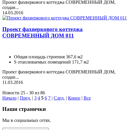
Проект фахверкового коттеджа СОВРЕМЕННЫЙ ДОМ,
создан...
14.03.2016
Проект фахверкового коттеджа
СОВРЕМЕННЫЙ ДОМ 011
Общая площадь строения 367,6 м2
S отапливаемых помещений 171,7 м2
Проект фахверкового коттеджа СОВРЕМЕННЫЙ ДОМ,
создан...
11.03.2016
Новости 25 - 30 из 86
Начало
|
Пред.
|
3
4
5
6
7
|
След.
|
Конец
|
Все
Наши странички
Мы в социальных сетях.